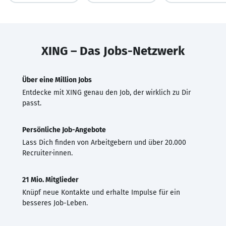
XING – Das Jobs-Netzwerk
Über eine Million Jobs
Entdecke mit XING genau den Job, der wirklich zu Dir
passt.
Persönliche Job-Angebote
Lass Dich finden von Arbeitgebern und über 20.000
Recruiter·innen.
21 Mio. Mitglieder
Knüpf neue Kontakte und erhalte Impulse für ein
besseres Job-Leben.