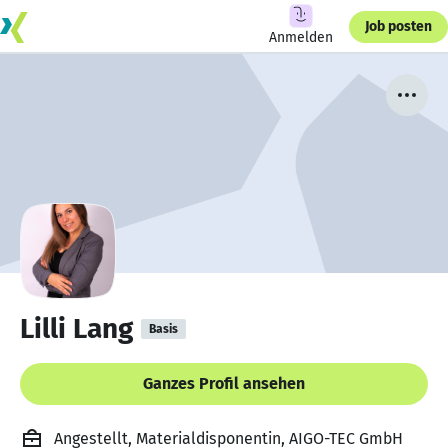
Job posten
Anmelden
Lilli Lang
Basis
Ganzes Profil ansehen
Angestellt, Materialdisponentin, AIGO-TEC GmbH