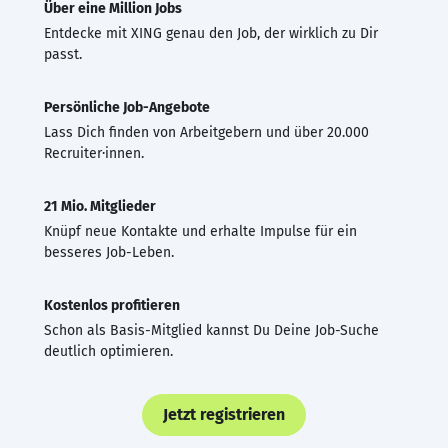
Über eine Million Jobs
Entdecke mit XING genau den Job, der wirklich zu Dir
passt.
Persönliche Job-Angebote
Lass Dich finden von Arbeitgebern und über 20.000
Recruiter·innen.
21 Mio. Mitglieder
Knüpf neue Kontakte und erhalte Impulse für ein
besseres Job-Leben.
Kostenlos profitieren
Schon als Basis-Mitglied kannst Du Deine Job-Suche
deutlich optimieren.
Jetzt registrieren