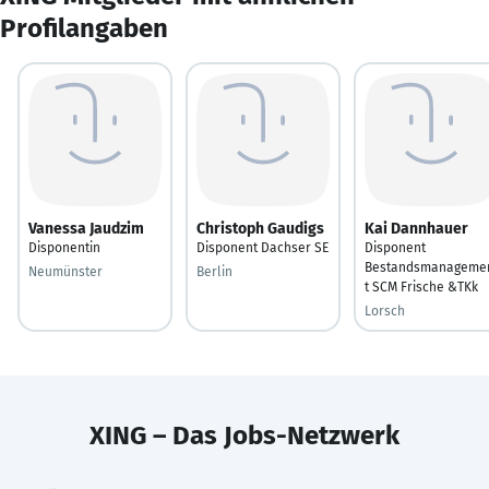
Profilangaben
Vanessa Jaudzim
Christoph Gaudigs
Kai Dannhauer
Disponentin
Disponent Dachser SE
Disponent
Bestandsmanageme
Neumünster
Berlin
t SCM Frische &TKk
Lorsch
XING – Das Jobs-Netzwerk