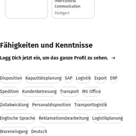
Intercultural
Communication
Stuttgart
Fähigkeiten und Kenntnisse
Logg Dich jetzt ein, um das ganze Profil zu sehen.
Disposition
Kapazitätsplanung
SAP
Logistik
Export
ERP
Spedition
Kundenbetreuung
Transport
MS Office
Zollabwicklung
Personaldisposition
Transportlogistik
Englische Sprache
Reklamationsbearbeitung
Logistikplanung
Wareneingang
Deutsch