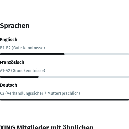
Sprachen
Englisch
B1-B2 (Gute Kenntnisse)
Französisch
A1-A2 (Grundkenntnisse)
Deutsch
C2 (Verhandlungssicher / Muttersprachlich)
XING Mitglieder mit ähnlichen