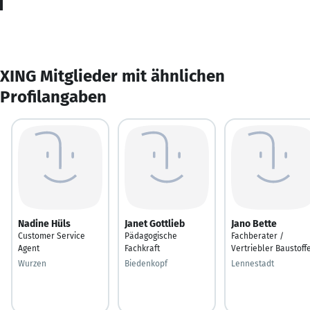
XING Mitglieder mit ähnlichen
Profilangaben
Nadine Hüls
Janet Gottlieb
Jano Bette
Customer Service
Pädagogische
Fachberater /
Agent
Fachkraft
Vertriebler Baustoff
Wurzen
Biedenkopf
Lennestadt