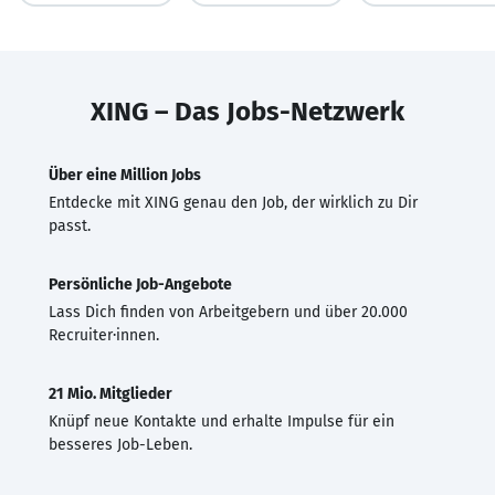
XING – Das Jobs-Netzwerk
Über eine Million Jobs
Entdecke mit XING genau den Job, der wirklich zu Dir
passt.
Persönliche Job-Angebote
Lass Dich finden von Arbeitgebern und über 20.000
Recruiter·innen.
21 Mio. Mitglieder
Knüpf neue Kontakte und erhalte Impulse für ein
besseres Job-Leben.