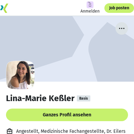
Job posten
Anmelden
Lina-Marie Keßler
Basis
Ganzes Profil ansehen
Angestellt, Medizinische Fachangestellte, Dr. Eilers