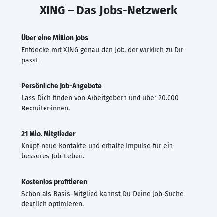
XING – Das Jobs-Netzwerk
Über eine Million Jobs
Entdecke mit XING genau den Job, der wirklich zu Dir
passt.
Persönliche Job-Angebote
Lass Dich finden von Arbeitgebern und über 20.000
Recruiter·innen.
21 Mio. Mitglieder
Knüpf neue Kontakte und erhalte Impulse für ein
besseres Job-Leben.
Kostenlos profitieren
Schon als Basis-Mitglied kannst Du Deine Job-Suche
deutlich optimieren.