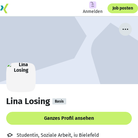
Job posten
Anmelden
Lina Losing
Basis
Ganzes Profil ansehen
Studentin, Soziale Arbeit, iu Bielefeld