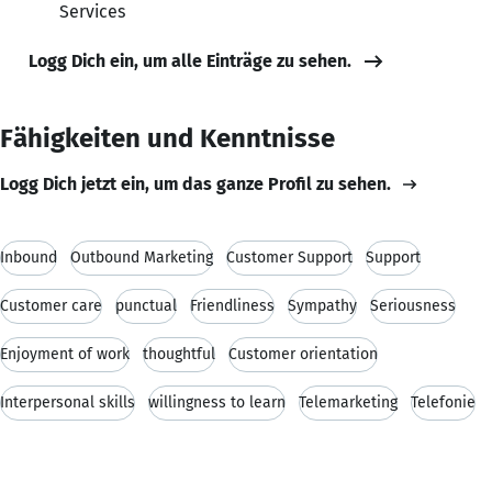
Services
Logg Dich ein, um alle Einträge zu sehen.
Fähigkeiten und Kenntnisse
Logg Dich jetzt ein, um das ganze Profil zu sehen.
Inbound
Outbound Marketing
Customer Support
Support
Customer care
punctual
Friendliness
Sympathy
Seriousness
Enjoyment of work
thoughtful
Customer orientation
Interpersonal skills
willingness to learn
Telemarketing
Telefonie