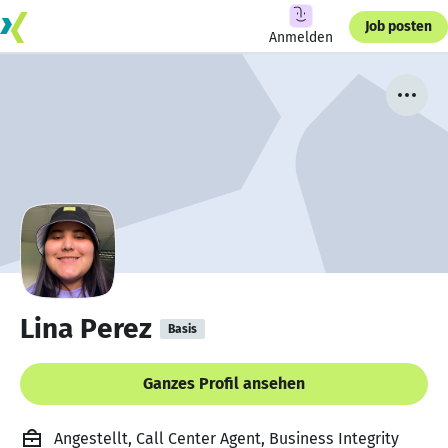
Job posten
Anmelden
Lina Perez
Basis
Ganzes Profil ansehen
Angestellt, Call Center Agent, Business Integrity