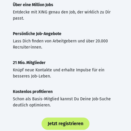
Über eine Million Jobs
Entdecke mit XING genau den Job, der wirklich zu Dir
passt.
Persönliche Job-Angebote
Lass Dich finden von Arbeitgebern und über 20.000
Recruiter·innen.
21 Mio. Mitglieder
Knüpf neue Kontakte und erhalte Impulse für ein
besseres Job-Leben.
Kostenlos profitieren
Schon als Basis-Mitglied kannst Du Deine Job-Suche
deutlich optimieren.
Jetzt registrieren