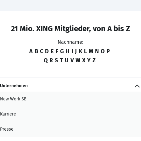
21 Mio. XING Mitglieder, von A bis Z
Nachname:
A
B
C
D
E
F
G
H
I
J
K
L
M
N
O
P
Q
R
S
T
U
V
W
X
Y
Z
Unternehmen
New Work SE
Karriere
Presse