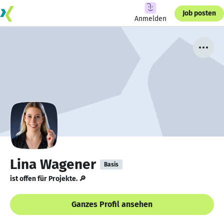
Job posten
Anmelden
Lina Wagener
Basis
ist offen für Projekte. 🔎
Ganzes Profil ansehen