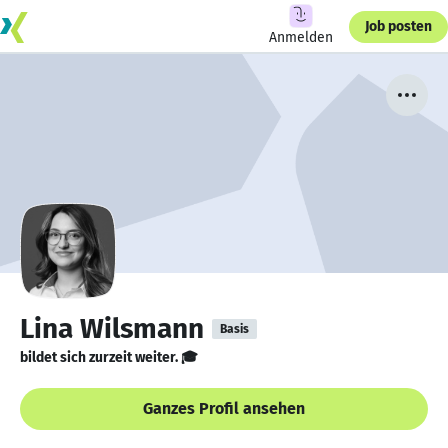
Job posten
Anmelden
Lina Wilsmann
Basis
bildet sich zurzeit weiter. 🎓
Ganzes Profil ansehen