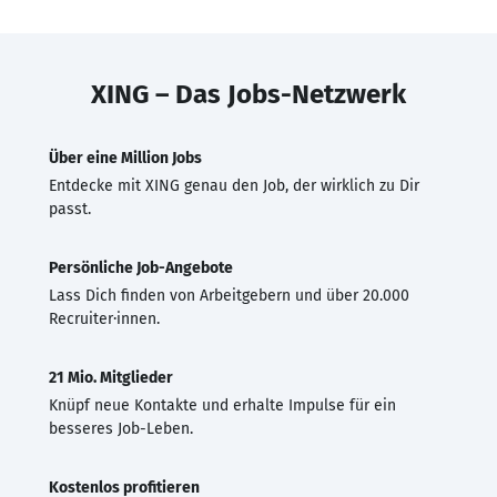
XING – Das Jobs-Netzwerk
Über eine Million Jobs
Entdecke mit XING genau den Job, der wirklich zu Dir
passt.
Persönliche Job-Angebote
Lass Dich finden von Arbeitgebern und über 20.000
Recruiter·innen.
21 Mio. Mitglieder
Knüpf neue Kontakte und erhalte Impulse für ein
besseres Job-Leben.
Kostenlos profitieren