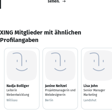
sehen.
XING Mitglieder mit ähnlichen
Profilangaben
Nadja Bolliger
Janine Neitzel
Lisa John
Leiterin
Projektmanagerin und
Senior Manager
Webentwicklung
Webdesignerin
Marketing
Willisau
Berlin
Landshut