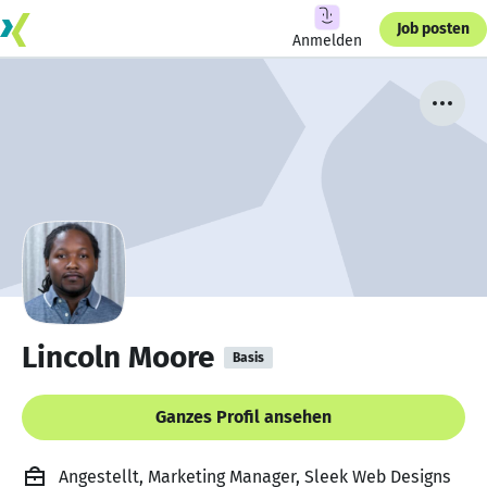
Job posten
Anmelden
Lincoln Moore
Basis
Ganzes Profil ansehen
Angestellt, Marketing Manager, Sleek Web Designs