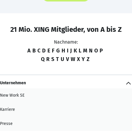
21 Mio. XING Mitglieder, von A bis Z
Nachname:
A
B
C
D
E
F
G
H
I
J
K
L
M
N
O
P
Q
R
S
T
U
V
W
X
Y
Z
Unternehmen
New Work SE
Karriere
Presse