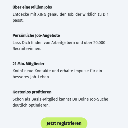
Über eine Million Jobs
Entdecke mit XING genau den Job, der wirklich zu Dir
passt.
Persönliche Job-Angebote
Lass Dich finden von Arbeitgebern und über 20.000
Recruiter·innen.
21 Mio. Mitglieder
Knüpf neue Kontakte und erhalte Impulse für ein
besseres Job-Leben.
Kostenlos profitieren
Schon als Basis-Mitglied kannst Du Deine Job-Suche
deutlich optimieren.
Jetzt registrieren