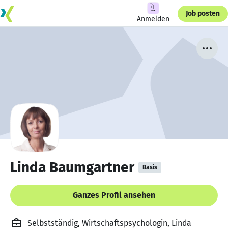
Job posten
Anmelden
Linda Baumgartner
Basis
Ganzes Profil ansehen
Selbstständig, Wirtschaftspsychologin, Linda