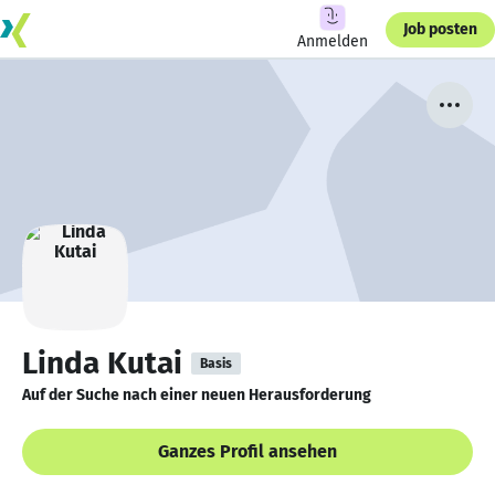
Job posten
Anmelden
Linda Kutai
Basis
Auf der Suche nach einer neuen Herausforderung
Ganzes Profil ansehen