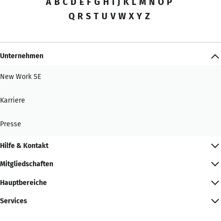
A
B
C
D
E
F
G
H
I
J
K
L
M
N
O
P
Q
R
S
T
U
V
W
X
Y
Z
Unternehmen
New Work SE
Karriere
Presse
Hilfe & Kontakt
Mitgliedschaften
Hauptbereiche
Services