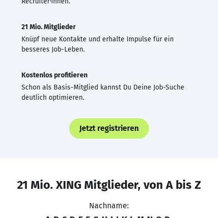
Recruiter·innen.
21 Mio. Mitglieder
Knüpf neue Kontakte und erhalte Impulse für ein
besseres Job-Leben.
Kostenlos profitieren
Schon als Basis-Mitglied kannst Du Deine Job-Suche
deutlich optimieren.
Jetzt registrieren
21 Mio. XING Mitglieder, von A bis Z
Nachname: