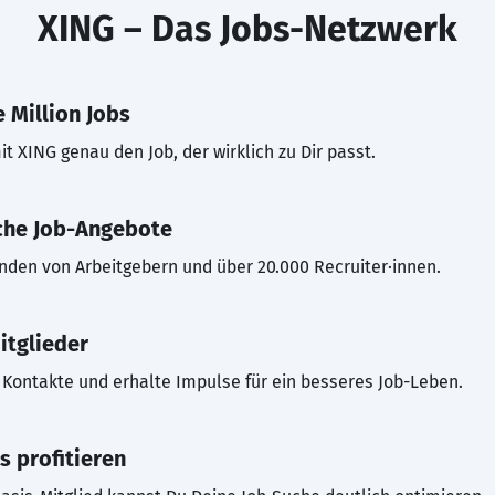
XING – Das Jobs-Netzwerk
 Million Jobs
t XING genau den Job, der wirklich zu Dir passt.
che Job-Angebote
inden von Arbeitgebern und über 20.000 Recruiter·innen.
itglieder
Kontakte und erhalte Impulse für ein besseres Job-Leben.
s profitieren