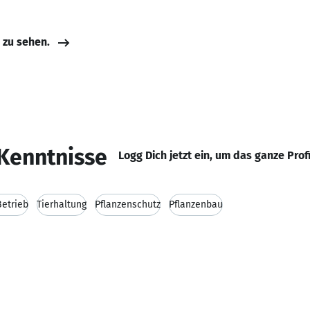
e zu sehen.
Kenntnisse
Logg Dich jetzt ein, um das ganze Prof
Betrieb
Tierhaltung
Pflanzenschutz
Pflanzenbau