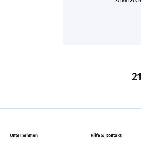
Schon als B
21
Unternehmen
Hilfe & Kontakt