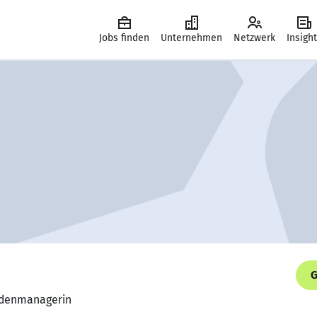
Jobs finden
Unternehmen
Netzwerk
Insigh
G
erdenmanagerin