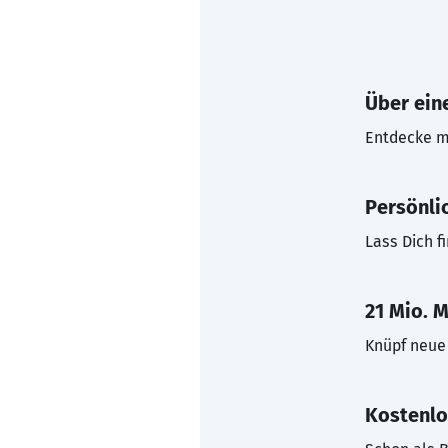
Über eine
Entdecke mi
Persönli
Lass Dich f
21 Mio. M
Knüpf neue 
Kostenlo