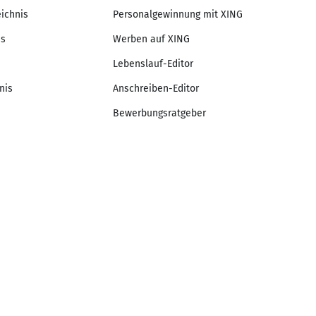
eichnis
Personalgewinnung mit XING
is
Werben auf XING
Lebenslauf-Editor
nis
Anschreiben-Editor
Bewerbungsratgeber