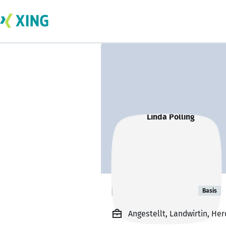
Linda Pölling
Basis
Angestellt, Landwirtin, H