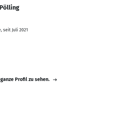
Pölling
 seit Juli 2021
 ganze Profil zu sehen.