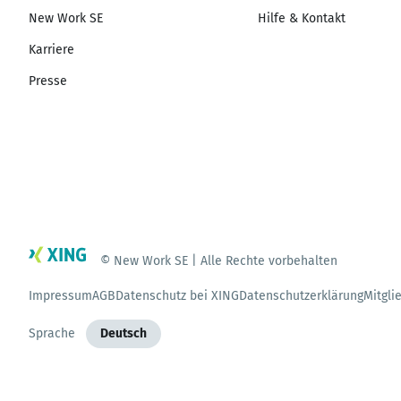
New Work SE
Hilfe & Kontakt
Karriere
Presse
© New Work SE | Alle Rechte vorbehalten
Impressum
AGB
Datenschutz bei XING
Datenschutzerklärung
Mitgli
Sprache
Deutsch