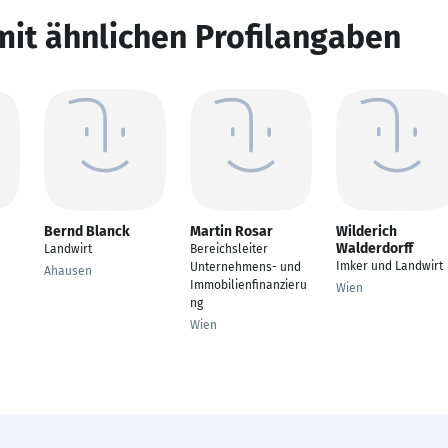
mit ähnlichen Profilangaben
Bernd Blanck
Martin Rosar
Wilderich
Walderdorff
Landwirt
Bereichsleiter
Imker und Landwirt
Unternehmens- und
Ahausen
Immobilienfinanzieru
Wien
ng
Wien