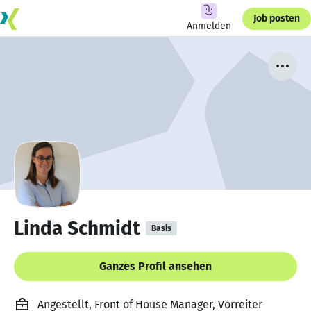
Job posten
Anmelden
Linda Schmidt
Basis
Ganzes Profil ansehen
Angestellt, Front of House Manager, Vorreiter