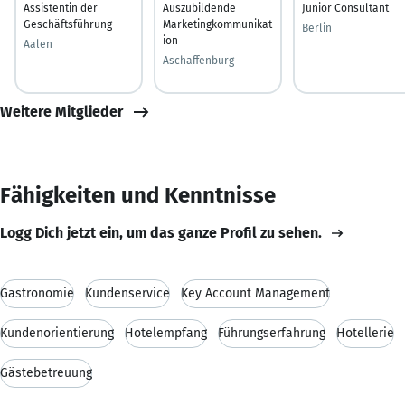
Assistentin der
Auszubildende
Junior Consultant
Geschäftsführung
Marketingkommunikat
Berlin
ion
Aalen
Aschaffenburg
Weitere Mitglieder
Fähigkeiten und Kenntnisse
Logg Dich jetzt ein, um das ganze Profil zu sehen.
Gastronomie
Kundenservice
Key Account Management
Kundenorientierung
Hotelempfang
Führungserfahrung
Hotellerie
Gästebetreuung