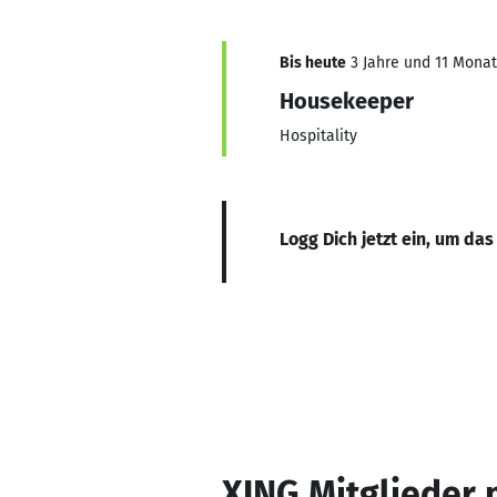
Bis heute
3 Jahre und 11 Monate
Housekeeper
Hospitality
Logg Dich jetzt ein, um das
XING Mitglieder 