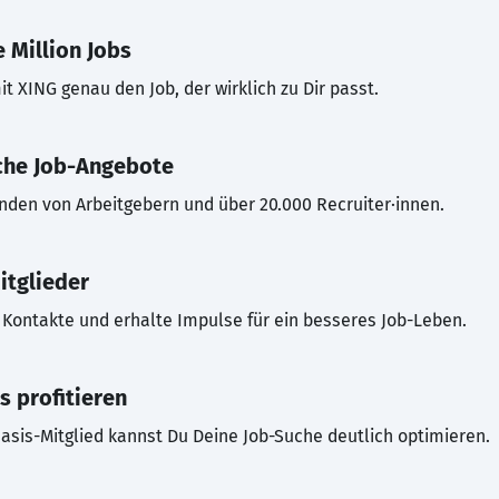
 Million Jobs
t XING genau den Job, der wirklich zu Dir passt.
che Job-Angebote
inden von Arbeitgebern und über 20.000 Recruiter·innen.
itglieder
Kontakte und erhalte Impulse für ein besseres Job-Leben.
s profitieren
asis-Mitglied kannst Du Deine Job-Suche deutlich optimieren.