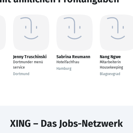
Jenny Truschinski
Sabrina Reumann
Nang Ngwe
Dortmunder menü
Hotelfachfrau
Mitarbeiterin
service
Housekeeping
Hamburg
Dortmund
Blagoevgrad
XING – Das Jobs-Netzwerk