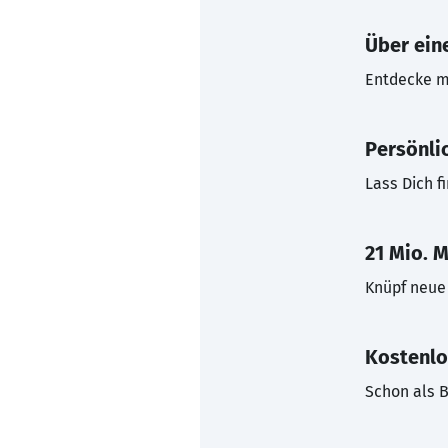
Über eine
Entdecke mi
Persönli
Lass Dich f
21 Mio. M
Knüpf neue 
Kostenlo
Schon als B