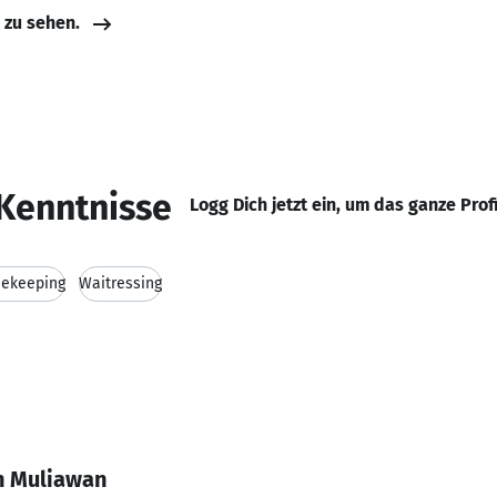
e zu sehen.
Kenntnisse
Logg Dich jetzt ein, um das ganze Prof
ekeeping
Waitressing
n Muliawan