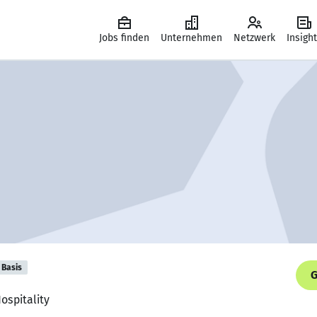
Jobs finden
Unternehmen
Netzwerk
Insigh
Basis
G
ospitality