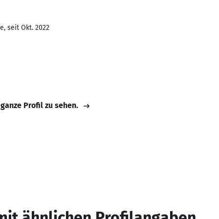
, seit Okt. 2022
 ganze Profil zu sehen.
mit ähnlichen Profilangaben