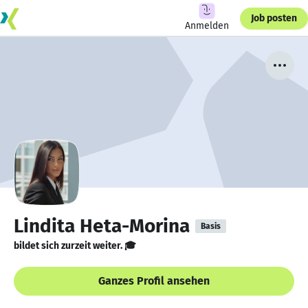
Job posten
Anmelden
Lindita Heta-Morina
Basis
bildet sich zurzeit weiter. 🎓
Ganzes Profil ansehen