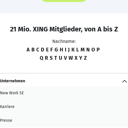
21 Mio. XING Mitglieder, von A bis Z
Nachname:
A
B
C
D
E
F
G
H
I
J
K
L
M
N
O
P
Q
R
S
T
U
V
W
X
Y
Z
Unternehmen
New Work SE
Karriere
Presse