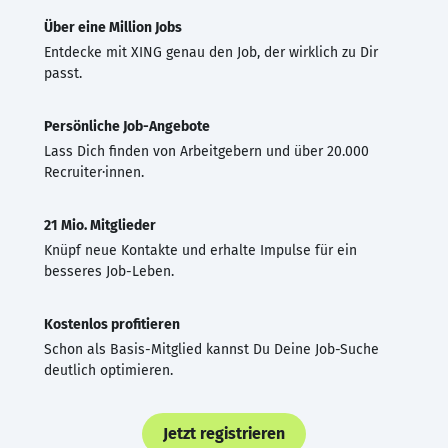
Über eine Million Jobs
Entdecke mit XING genau den Job, der wirklich zu Dir
passt.
Persönliche Job-Angebote
Lass Dich finden von Arbeitgebern und über 20.000
Recruiter·innen.
21 Mio. Mitglieder
Knüpf neue Kontakte und erhalte Impulse für ein
besseres Job-Leben.
Kostenlos profitieren
Schon als Basis-Mitglied kannst Du Deine Job-Suche
deutlich optimieren.
Jetzt registrieren