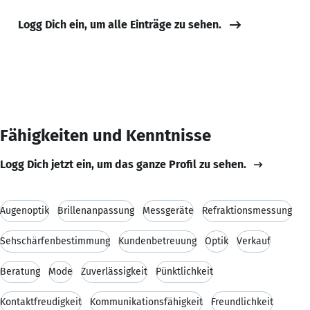
Logg Dich ein, um alle Einträge zu sehen.
Fähigkeiten und Kenntnisse
Logg Dich jetzt ein, um das ganze Profil zu sehen.
Augenoptik
Brillenanpassung
Messgeräte
Refraktionsmessung
Sehschärfenbestimmung
Kundenbetreuung
Optik
Verkauf
Beratung
Mode
Zuverlässigkeit
Pünktlichkeit
Kontaktfreudigkeit
Kommunikationsfähigkeit
Freundlichkeit