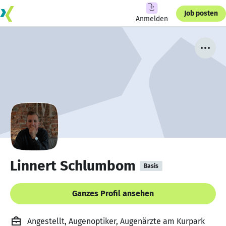
Job posten
Anmelden
Linnert Schlumbom
Basis
Ganzes Profil ansehen
Angestellt, Augenoptiker, Augenärzte am Kurpark