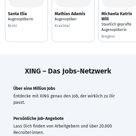
Santa Elia
Mathias Adamis
Michaela Katrin
Will
Augenoptikerin
Augenoptiker
Staatlich geprüfte
Brühl
Kraichtal
Augenoptikerin
Bregenz
XING – Das Jobs-Netzwerk
Über eine Million Jobs
Entdecke mit XING genau den Job, der wirklich zu Dir
passt.
Persönliche Job-Angebote
Lass Dich finden von Arbeitgebern und über 20.000
Recruiter·innen.