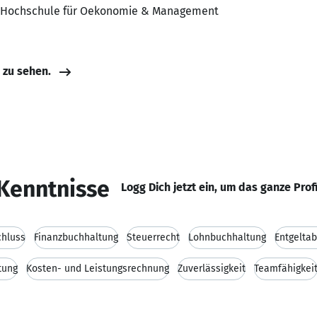
M Hochschule für Oekonomie & Management
e zu sehen.
Kenntnisse
Logg Dich jetzt ein, um das ganze Prof
chluss
Finanzbuchhaltung
Steuerrecht
Lohnbuchhaltung
Entgelta
tung
Kosten- und Leistungsrechnung
Zuverlässigkeit
Teamfähigkei