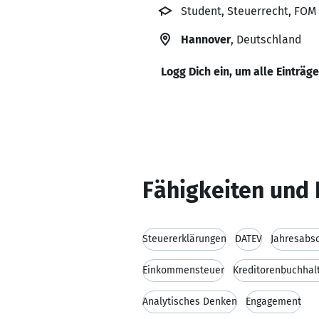
Student, Steuerrecht, FO
Hannover
, Deutschland
Logg Dich ein, um alle Einträg
Fähigkeiten und 
Steuererklärungen
DATEV
Jahresabs
Einkommensteuer
Kreditorenbuchhal
Analytisches Denken
Engagement