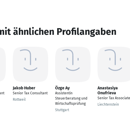
mit ähnlichen Profilangaben
Jakob Huber
Özge Ay
Anastasiya
Onufrieva
ant
Senior Tax Consultant
Assistentin
Senior Tax Associat
Steuerberatung und
Rottweil
Wirtschaftsprüfung
Liechtenstein
Stuttgart