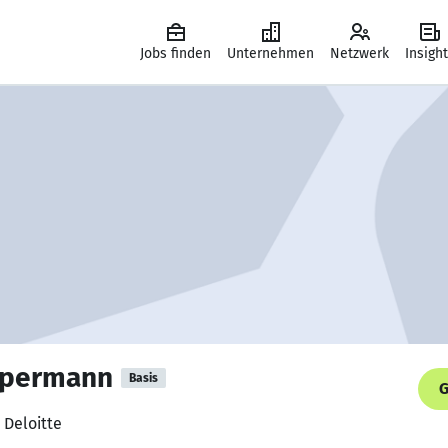
Jobs finden
Unternehmen
Netzwerk
Insigh
ppermann
Basis
G
 Deloitte