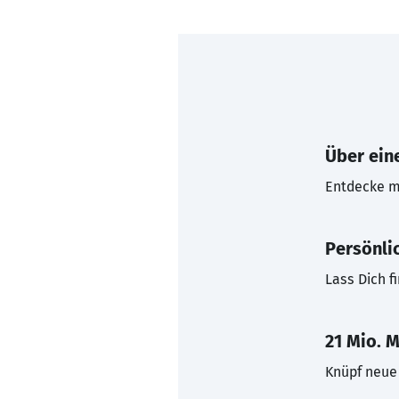
Über eine
Entdecke mi
Persönli
Lass Dich f
21 Mio. M
Knüpf neue 