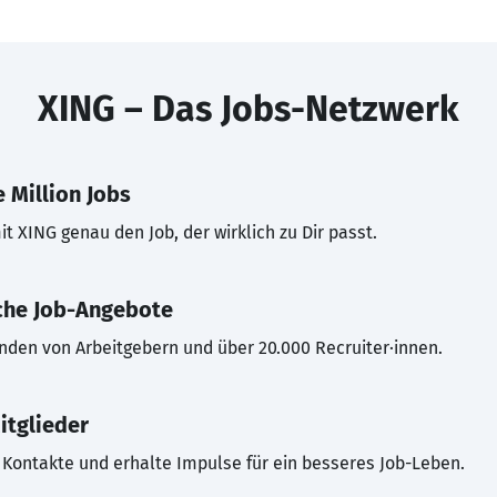
XING – Das Jobs-Netzwerk
 Million Jobs
t XING genau den Job, der wirklich zu Dir passt.
che Job-Angebote
inden von Arbeitgebern und über 20.000 Recruiter·innen.
itglieder
Kontakte und erhalte Impulse für ein besseres Job-Leben.