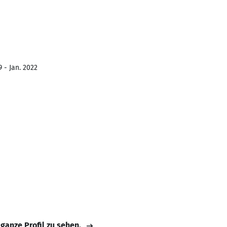
 - Jan. 2022
 ganze Profil zu sehen.