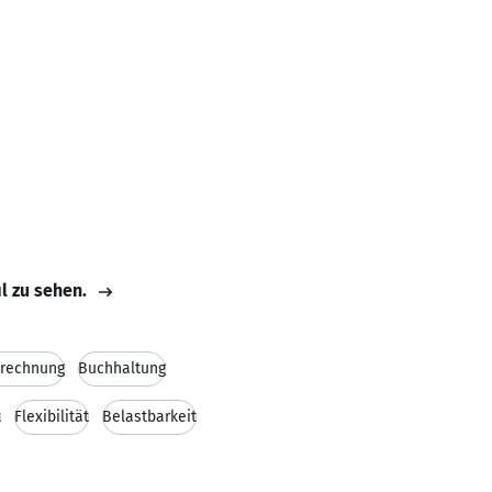
il zu sehen.
brechnung
Buchhaltung
t
Flexibilität
Belastbarkeit