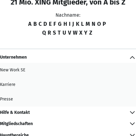
21 Mio. XING Mitglieder, von A bis Z
Nachname:
A
B
C
D
E
F
G
H
I
J
K
L
M
N
O
P
Q
R
S
T
U
V
W
X
Y
Z
Unternehmen
New Work SE
Karriere
Presse
Hilfe & Kontakt
Mitgliedschaften
Hauptbereiche