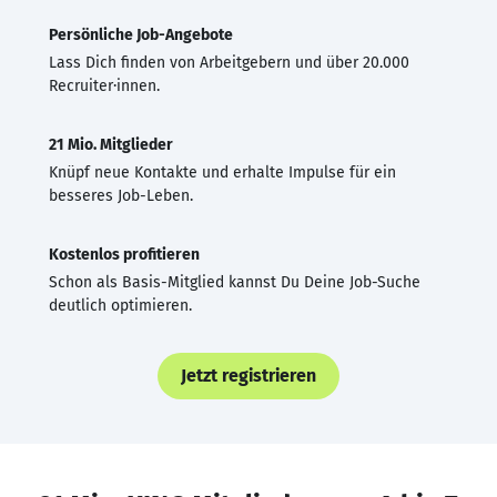
Persönliche Job-Angebote
Lass Dich finden von Arbeitgebern und über 20.000
Recruiter·innen.
21 Mio. Mitglieder
Knüpf neue Kontakte und erhalte Impulse für ein
besseres Job-Leben.
Kostenlos profitieren
Schon als Basis-Mitglied kannst Du Deine Job-Suche
deutlich optimieren.
Jetzt registrieren