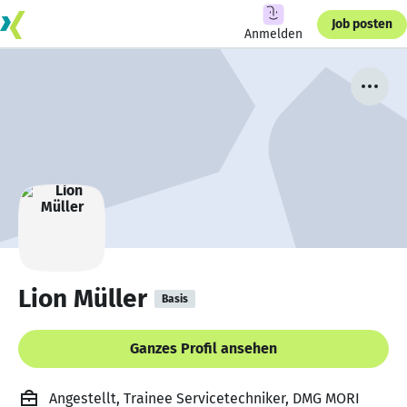
Job posten
Anmelden
Lion Müller
Basis
Ganzes Profil ansehen
Angestellt, Trainee Servicetechniker, DMG MORI