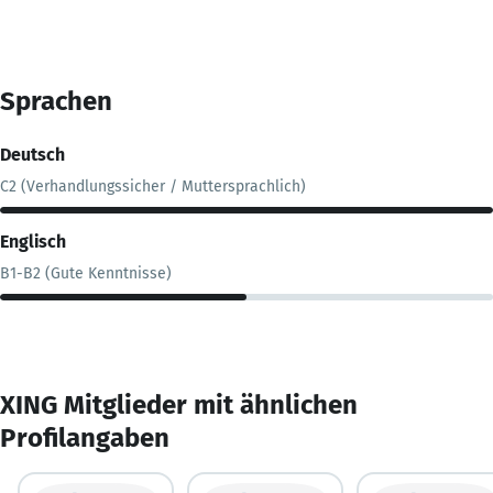
Sprachen
Deutsch
C2 (Verhandlungssicher / Muttersprachlich)
Englisch
B1-B2 (Gute Kenntnisse)
XING Mitglieder mit ähnlichen
Profilangaben