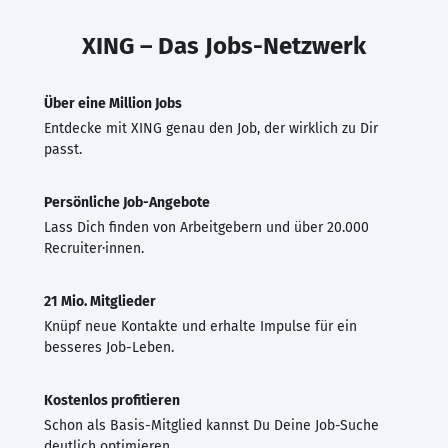
XING – Das Jobs-Netzwerk
Über eine Million Jobs
Entdecke mit XING genau den Job, der wirklich zu Dir
passt.
Persönliche Job-Angebote
Lass Dich finden von Arbeitgebern und über 20.000
Recruiter·innen.
21 Mio. Mitglieder
Knüpf neue Kontakte und erhalte Impulse für ein
besseres Job-Leben.
Kostenlos profitieren
Schon als Basis-Mitglied kannst Du Deine Job-Suche
deutlich optimieren.