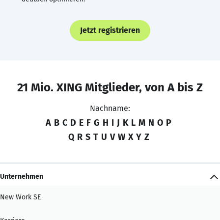
Jetzt registrieren
21 Mio. XING Mitglieder, von A bis Z
Nachname:
A
B
C
D
E
F
G
H
I
J
K
L
M
N
O
P
Q
R
S
T
U
V
W
X
Y
Z
Unternehmen
New Work SE