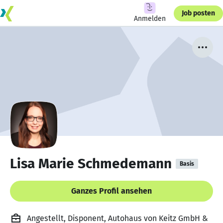
Job posten
Anmelden
Lisa Marie Schmedemann
Basis
Ganzes Profil ansehen
Angestellt, Disponent, Autohaus von Keitz GmbH &