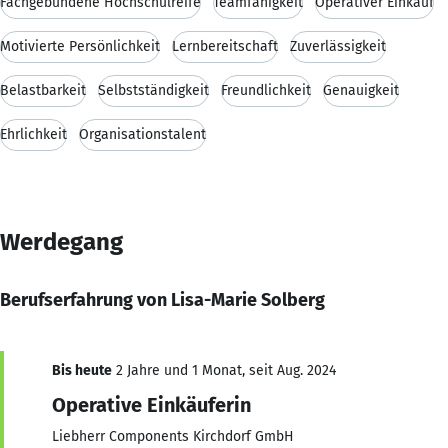
Fachgebundene Hochschulreife
Teamfähigkeit
Operativer Einkauf
Motivierte Persönlichkeit
Lernbereitschaft
Zuverlässigkeit
Belastbarkeit
Selbstständigkeit
Freundlichkeit
Genauigkeit
Ehrlichkeit
Organisationstalent
Werdegang
Berufserfahrung von Lisa-Marie Solberg
Bis heute
2 Jahre und 1 Monat, seit Aug. 2024
Operative Einkäuferin
Liebherr Components Kirchdorf GmbH