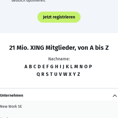
deutlich optimieren.
Jetzt registrieren
21 Mio. XING Mitglieder, von A bis Z
Nachname:
A
B
C
D
E
F
G
H
I
J
K
L
M
N
O
P
Q
R
S
T
U
V
W
X
Y
Z
Unternehmen
New Work SE