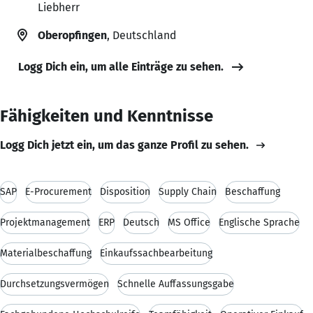
Liebherr
Oberopfingen
, Deutschland
Logg Dich ein, um alle Einträge zu sehen.
Fähigkeiten und Kenntnisse
Logg Dich jetzt ein, um das ganze Profil zu sehen.
SAP
E-Procurement
Disposition
Supply Chain
Beschaffung
Projektmanagement
ERP
Deutsch
MS Office
Englische Sprache
Materialbeschaffung
Einkaufssachbearbeitung
Durchsetzungsvermögen
Schnelle Auffassungsgabe