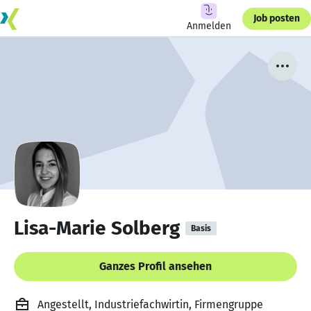
Job posten
Anmelden
Lisa-Marie Solberg
Basis
Ganzes Profil ansehen
Angestellt, Industriefachwirtin, Firmengruppe