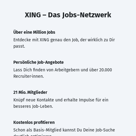
XING – Das Jobs-Netzwerk
Über eine Million Jobs
Entdecke mit XING genau den Job, der wirklich zu Dir
passt.
Persönliche Job-Angebote
Lass Dich finden von Arbeitgebern und über 20.000
Recruiter·innen.
21 Mio. Mitglieder
Knüpf neue Kontakte und erhalte Impulse für ein
besseres Job-Leben.
Kostenlos profitieren
Schon als Basis-Mitglied kannst Du Deine Job-Suche