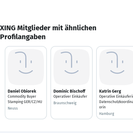
XING Mitglieder mit ähnlichen
Profilangaben
Daniel Obiorek
Dominic Bischoff
Katrin Gerg
Commodity Buyer
Operativer Einkäufer
Operative Einkäuferi
Stamping GER/CZ/HU
Datenschutzkoordin
Braunschweig
orin
Neuss
Hamburg