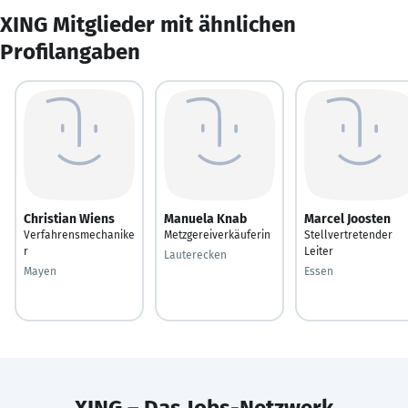
XING Mitglieder mit ähnlichen
Profilangaben
Christian Wiens
Manuela Knab
Marcel Joosten
Verfahrensmechanike
Metzgereiverkäuferin
Stellvertretender
r
Leiter
Lauterecken
Mayen
Essen
XING – Das Jobs-Netzwerk