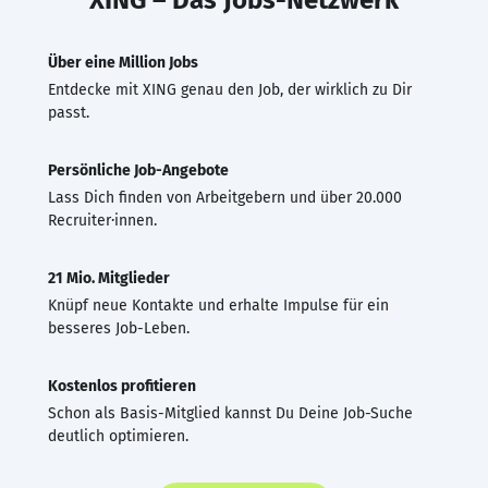
Über eine Million Jobs
Entdecke mit XING genau den Job, der wirklich zu Dir
passt.
Persönliche Job-Angebote
Lass Dich finden von Arbeitgebern und über 20.000
Recruiter·innen.
21 Mio. Mitglieder
Knüpf neue Kontakte und erhalte Impulse für ein
besseres Job-Leben.
Kostenlos profitieren
Schon als Basis-Mitglied kannst Du Deine Job-Suche
deutlich optimieren.