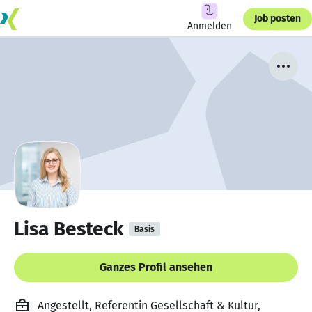
Job posten
Anmelden
Lisa Besteck
Basis
Ganzes Profil ansehen
Angestellt, Referentin Gesellschaft & Kultur,