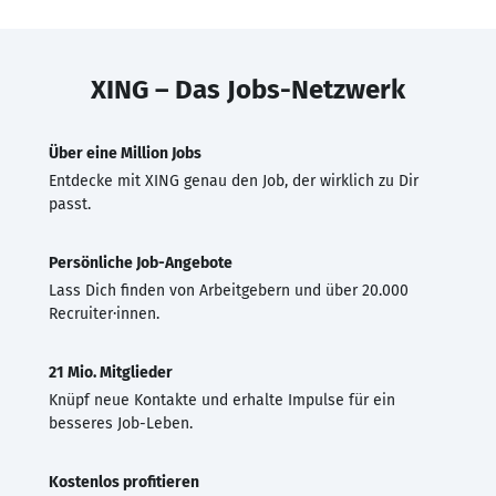
XING – Das Jobs-Netzwerk
Über eine Million Jobs
Entdecke mit XING genau den Job, der wirklich zu Dir
passt.
Persönliche Job-Angebote
Lass Dich finden von Arbeitgebern und über 20.000
Recruiter·innen.
21 Mio. Mitglieder
Knüpf neue Kontakte und erhalte Impulse für ein
besseres Job-Leben.
Kostenlos profitieren