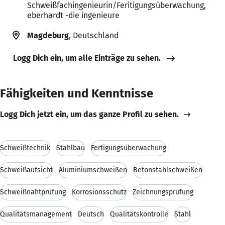
Schweißfachingenieurin/Feritigungsüberwachung,
eberhardt -die ingenieure
Magdeburg
, Deutschland
Logg Dich ein, um alle Einträge zu sehen.
Fähigkeiten und Kenntnisse
Logg Dich jetzt ein, um das ganze Profil zu sehen.
Schweißtechnik
Stahlbau
Fertigungsüberwachung
Schweißaufsicht
Aluminiumschweißen
Betonstahlschweißen
Schweißnahtprüfung
Korrosionsschutz
Zeichnungsprüfung
Qualitätsmanagement
Deutsch
Qualitätskontrolle
Stahl