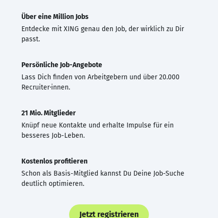
Über eine Million Jobs
Entdecke mit XING genau den Job, der wirklich zu Dir
passt.
Persönliche Job-Angebote
Lass Dich finden von Arbeitgebern und über 20.000
Recruiter·innen.
21 Mio. Mitglieder
Knüpf neue Kontakte und erhalte Impulse für ein
besseres Job-Leben.
Kostenlos profitieren
Schon als Basis-Mitglied kannst Du Deine Job-Suche
deutlich optimieren.
Jetzt registrieren