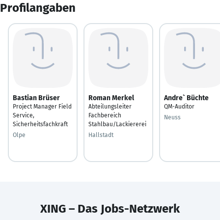
Profilangaben
Bastian Brüser
Roman Merkel
Andre` Büchte
Project Manager Field
Abteilungsleiter
QM-Auditor
Service,
Fachbereich
Neuss
Sicherheitsfachkraft
Stahlbau/Lackiererei
Olpe
Hallstadt
XING – Das Jobs-Netzwerk