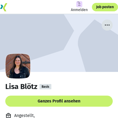
Job posten
Anmelden
Lisa Blötz
Basis
Ganzes Profil ansehen
Angestellt,