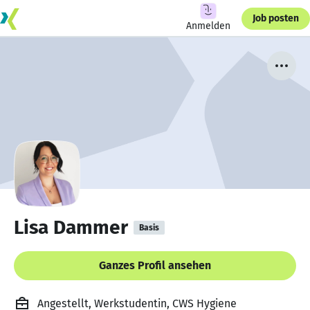
Job posten
Anmelden
Lisa Dammer
Basis
Ganzes Profil ansehen
Angestellt, Werkstudentin, CWS Hygiene