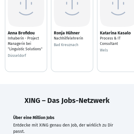
Anna Brofidou
Ronja Hühner
Katarina Kasalo
Inhaberin - Project
Nachhilfelehrerin
Process & IT
Managerin bei
Consultant
Bad Kreuznach
"Linguistic Solutions"
Wels
Düsseldorf
XING – Das Jobs-Netzwerk
Über eine Million Jobs
Entdecke mit XING genau den Job, der wirklich zu Dir
passt.