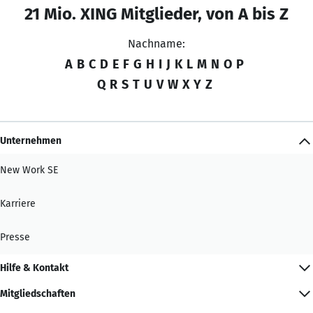
21 Mio. XING Mitglieder, von A bis Z
Nachname:
A
B
C
D
E
F
G
H
I
J
K
L
M
N
O
P
Q
R
S
T
U
V
W
X
Y
Z
Unternehmen
New Work SE
Karriere
Presse
Hilfe & Kontakt
Mitgliedschaften