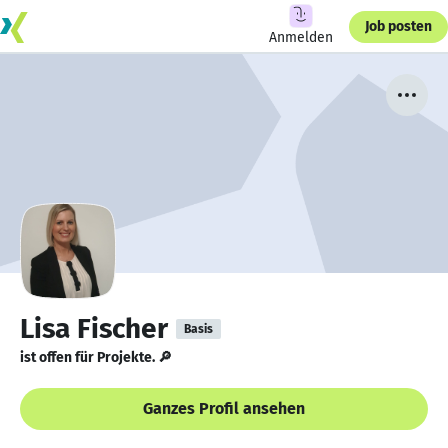
Job posten
Anmelden
Lisa Fischer
Basis
ist offen für Projekte. 🔎
Ganzes Profil ansehen