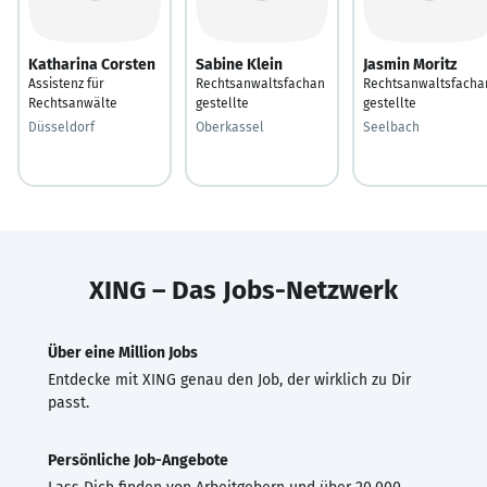
Katharina Corsten
Sabine Klein
Jasmin Moritz
Assistenz für
Rechtsanwaltsfachan
Rechtsanwaltsfacha
Rechtsanwälte
gestellte
gestellte
Düsseldorf
Oberkassel
Seelbach
XING – Das Jobs-Netzwerk
Über eine Million Jobs
Entdecke mit XING genau den Job, der wirklich zu Dir
passt.
Persönliche Job-Angebote