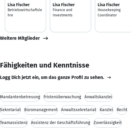
Lisa Fischer
Lisa Fischer
Lisa Fischer
Betriebswirtschaftsle
Finance and
Housekeeping
hre
Investments
Coordinator
Weitere Mitglieder
Fähigkeiten und Kenntnisse
Logg Dich jetzt ein, um das ganze Profil zu sehen.
Mandantenbetreuung
Fristenüberwachung
Anwaltskanzlei
Sekretariat
Büromanagement
Anwaltssekretariat
Kanzlei
Recht
Teamassistenz
Assistenz der Geschäftsführung
Zuverlässigkeit