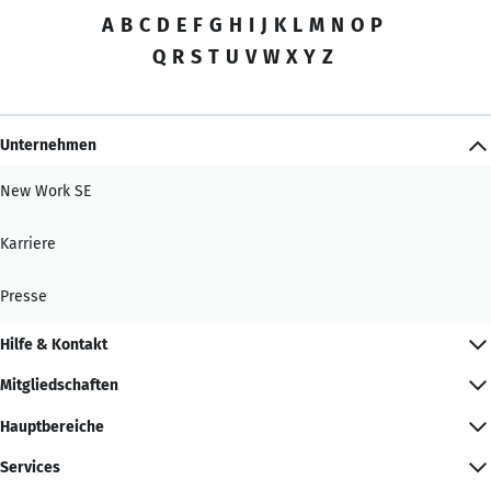
A
B
C
D
E
F
G
H
I
J
K
L
M
N
O
P
Q
R
S
T
U
V
W
X
Y
Z
Unternehmen
New Work SE
Karriere
Presse
Hilfe & Kontakt
Mitgliedschaften
Hauptbereiche
Services