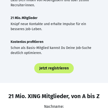
Lass Dich finden von Arbeitgebern und über 20.000
Recruiter·innen.
21 Mio. Mitglieder
Knüpf neue Kontakte und erhalte Impulse für ein
besseres Job-Leben.
Kostenlos profitieren
Schon als Basis-Mitglied kannst Du Deine Job-Suche
deutlich optimieren.
Jetzt registrieren
21 Mio. XING Mitglieder, von A bis Z
Nachname: