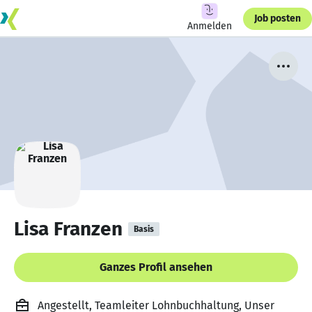
Job posten
Anmelden
Lisa Franzen
Basis
Ganzes Profil ansehen
Angestellt, Teamleiter Lohnbuchhaltung, Unser