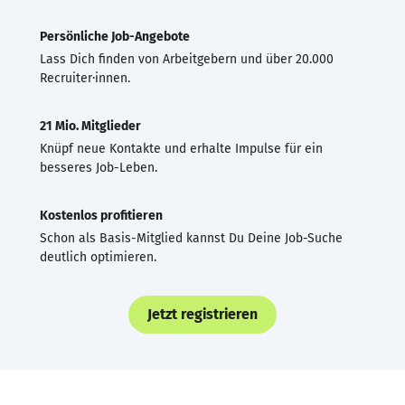
Persönliche Job-Angebote
Lass Dich finden von Arbeitgebern und über 20.000
Recruiter·innen.
21 Mio. Mitglieder
Knüpf neue Kontakte und erhalte Impulse für ein
besseres Job-Leben.
Kostenlos profitieren
Schon als Basis-Mitglied kannst Du Deine Job-Suche
deutlich optimieren.
Jetzt registrieren