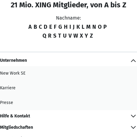
21 Mio. XING Mitglieder, von A bis Z
Nachname:
A
B
C
D
E
F
G
H
I
J
K
L
M
N
O
P
Q
R
S
T
U
V
W
X
Y
Z
Unternehmen
New Work SE
Karriere
Presse
Hilfe & Kontakt
Mitgliedschaften