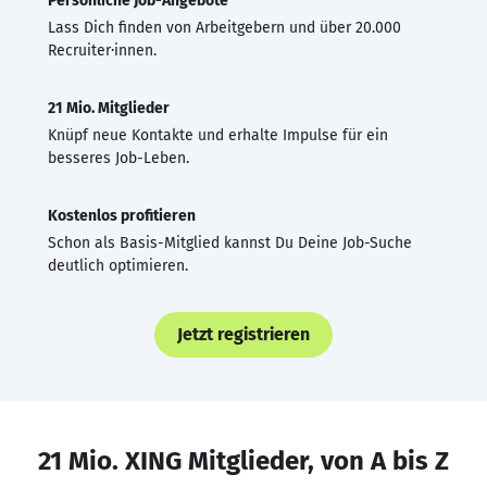
Persönliche Job-Angebote
Lass Dich finden von Arbeitgebern und über 20.000
Recruiter·innen.
21 Mio. Mitglieder
Knüpf neue Kontakte und erhalte Impulse für ein
besseres Job-Leben.
Kostenlos profitieren
Schon als Basis-Mitglied kannst Du Deine Job-Suche
deutlich optimieren.
Jetzt registrieren
21 Mio. XING Mitglieder, von A bis Z