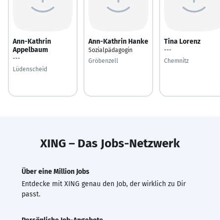
Ann-Kathrin
Ann-Kathrin Hanke
Tina Lorenz
Appelbaum
Sozialpädagogin
---
---
Gröbenzell
Chemnitz
Lüdenscheid
XING – Das Jobs-Netzwerk
Über eine Million Jobs
Entdecke mit XING genau den Job, der wirklich zu Dir
passt.