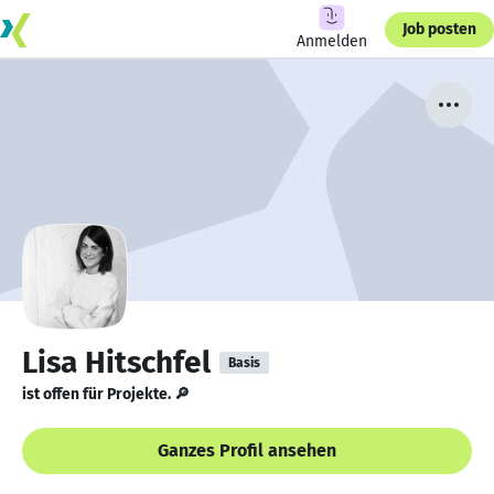
Job posten
Anmelden
Lisa Hitschfel
Basis
ist offen für Projekte. 🔎
Ganzes Profil ansehen