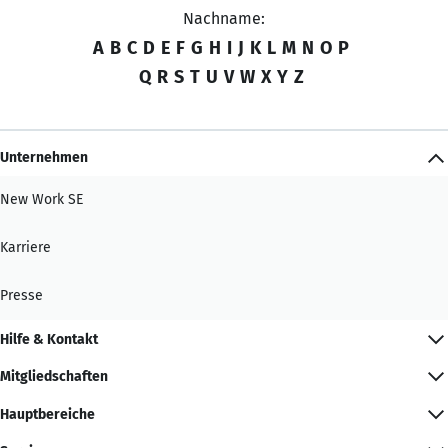
Nachname:
A
B
C
D
E
F
G
H
I
J
K
L
M
N
O
P
Q
R
S
T
U
V
W
X
Y
Z
Unternehmen
New Work SE
Karriere
Presse
Hilfe & Kontakt
Mitgliedschaften
Hauptbereiche