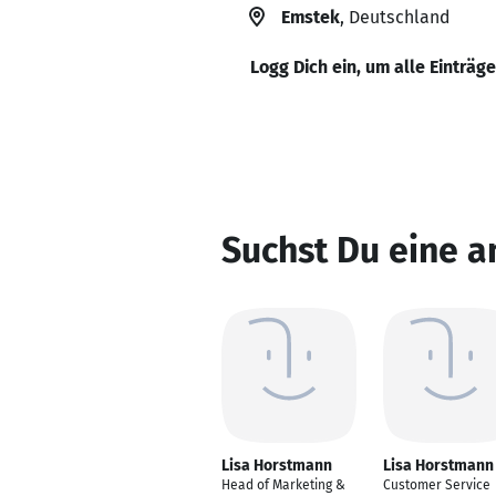
Emstek
, Deutschland
Logg Dich ein, um alle Einträg
Suchst Du eine 
Lisa Horstmann
Lisa Horstmann
Head of Marketing &
Customer Service