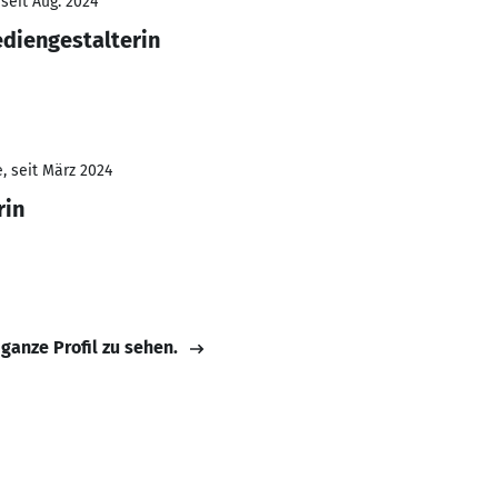
seit Aug. 2024
diengestalterin
, seit März 2024
rin
 ganze Profil zu sehen.