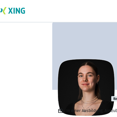
Lisa Horstmann
Ba
In einer Ausbildung, Auszu