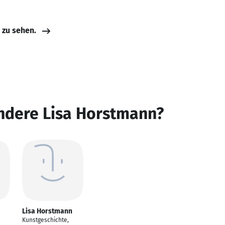
e zu sehen.
andere Lisa Horstmann?
Lisa Horstmann
Kunstgeschichte,