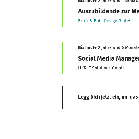
Bis heute
2 Jahre und 1 Monat, 
Auszubildende zur Me
Extra & Bold Design GmbH
Bis heute
2 Jahre und 6 Monate
Social Media Manage
HKR IT Solutions GmbH
Logg Dich jetzt ein, um das