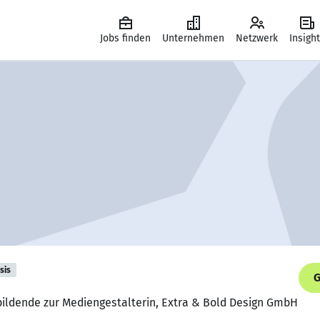
Jobs finden
Unternehmen
Netzwerk
Insigh
sis
G
bildende zur Mediengestalterin, Extra & Bold Design GmbH