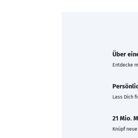
Über eine
Entdecke mi
Persönli
Lass Dich f
21 Mio. M
Knüpf neue 