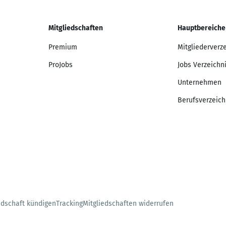
Mitgliedschaften
Hauptbereiche
Premium
Mitgliederverz
ProJobs
Jobs Verzeichn
Unternehmen
Berufsverzeich
edschaft kündigen
Tracking
Mitgliedschaften widerrufen