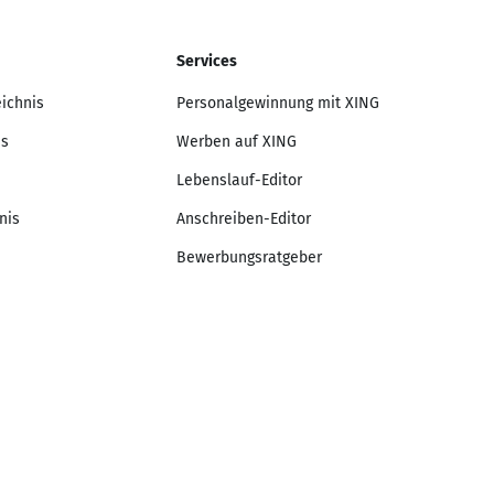
Services
eichnis
Personalgewinnung mit XING
is
Werben auf XING
Lebenslauf-Editor
nis
Anschreiben-Editor
Bewerbungsratgeber