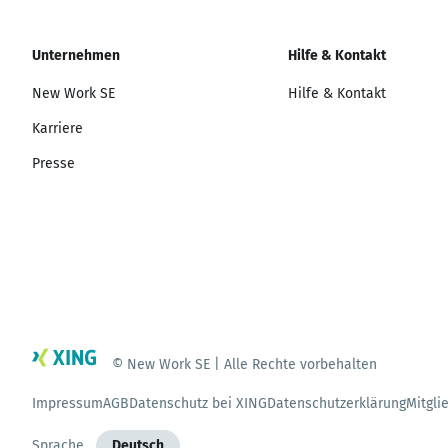
Unternehmen
Hilfe & Kontakt
New Work SE
Hilfe & Kontakt
Karriere
Presse
© New Work SE | Alle Rechte vorbehalten
Impressum
AGB
Datenschutz bei XING
Datenschutzerklärung
Mitgli
Sprache
Deutsch