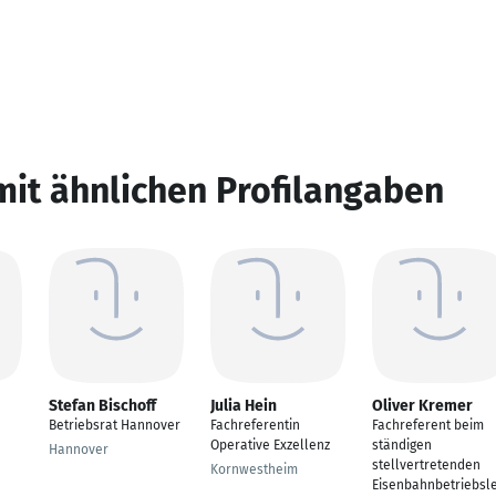
mit ähnlichen Profilangaben
Stefan Bischoff
Julia Hein
Oliver Kremer
Betriebsrat Hannover
Fachreferentin
Fachreferent beim
Operative Exzellenz
ständigen
Hannover
stellvertretenden
Kornwestheim
Eisenbahnbetriebsle