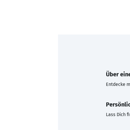
Über eine
Entdecke mi
Persönli
Lass Dich f