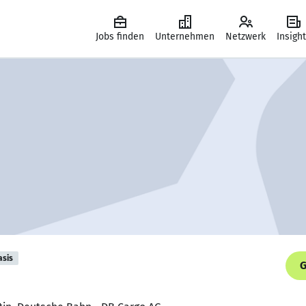
Jobs finden
Unternehmen
Netzwerk
Insigh
asis
G