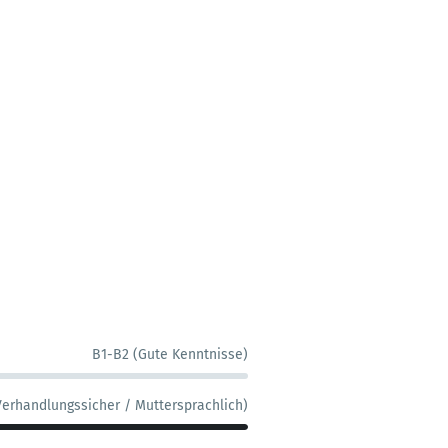
B1-B2 (Gute Kenntnisse)
Verhandlungssicher / Muttersprachlich)