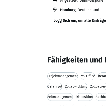
Angestellt, Bahn-Disponen
Hamburg
, Deutschland
Logg Dich ein, um alle Einträg
Fähigkeiten und 
Projektmanagement
MS Office
Bera
Gefahrgut
Zollabwicklung
Zollpapier
Zeitmanagement
Disposition
Sachbe