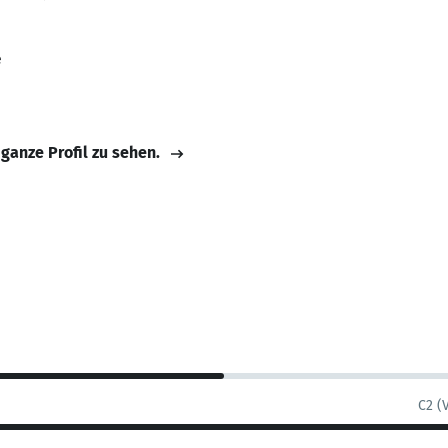
e
 ganze Profil zu sehen.
C2 (