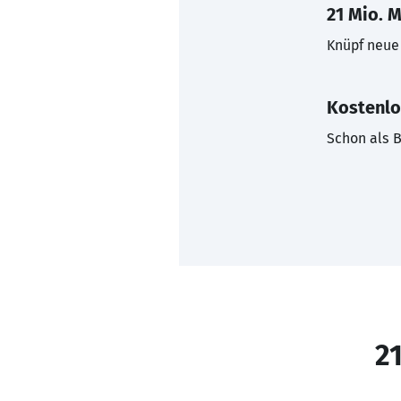
21 Mio. M
Knüpf neue 
Kostenlo
Schon als B
21