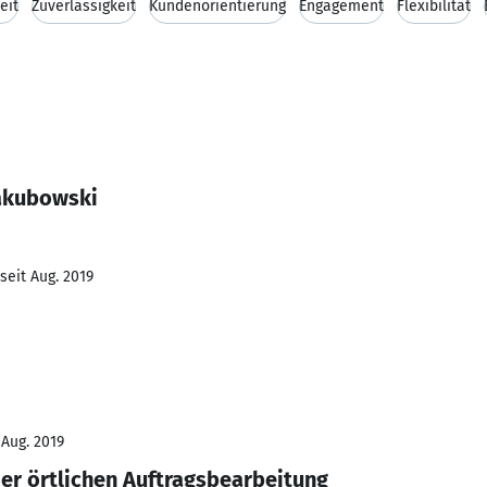
eit
Zuverlässigkeit
Kundenorientierung
Engagement
Flexibilität
Jakubowski
seit Aug. 2019
 Aug. 2019
der örtlichen Auftragsbearbeitung