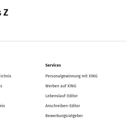
s Z
Services
eichnis
Personalgewinnung mit XING
is
Werben auf XING
Lebenslauf-Editor
nis
Anschreiben-Editor
Bewerbungsratgeber