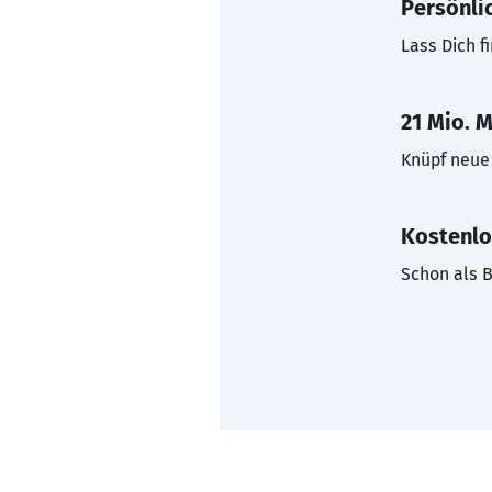
Persönli
Lass Dich f
21 Mio. M
Knüpf neue 
Kostenlo
Schon als B