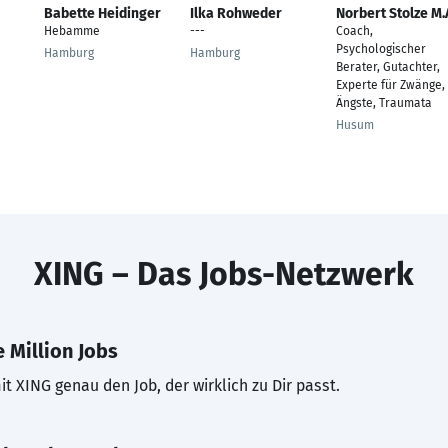
Babette Heidinger
Ilka Rohweder
Norbert Stolze M.
Hebamme
---
Coach,
Psychologischer
Hamburg
Hamburg
Berater, Gutachter,
Experte für Zwänge,
Ängste, Traumata
Husum
XING – Das Jobs-Netzwerk
 Million Jobs
t XING genau den Job, der wirklich zu Dir passt.