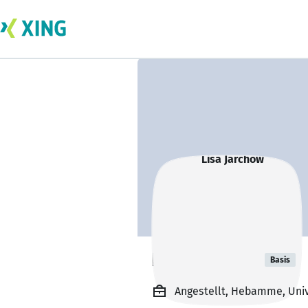
Lisa Jarchow
Basis
Angestellt, Hebamme, Uni