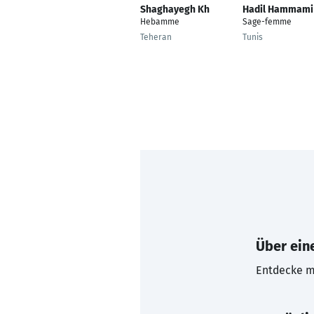
Shaghayegh Kh
Hadil Hammami
Hebamme
Sage-femme
Teheran
Tunis
Über eine
Entdecke mi