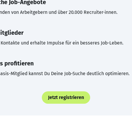
che Job-Angebote
inden von Arbeitgebern und über 20.000 Recruiter·innen.
itglieder
Kontakte und erhalte Impulse für ein besseres Job-Leben.
s profitieren
asis-Mitglied kannst Du Deine Job-Suche deutlich optimieren.
Jetzt registrieren