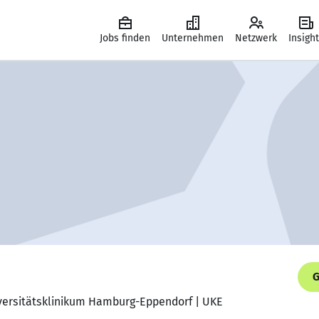
Jobs finden
Unternehmen
Netzwerk
Insigh
G
versitätsklinikum Hamburg-Eppendorf | UKE