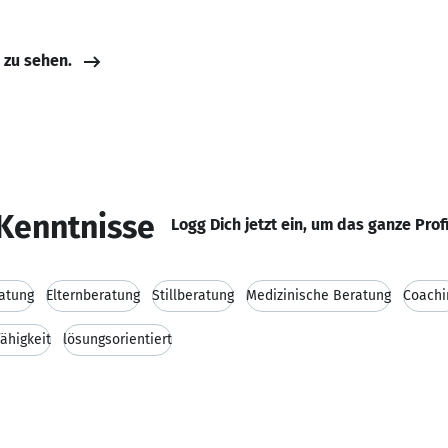
e zu sehen.
Kenntnisse
Logg Dich jetzt ein, um das ganze Prof
atung
Elternberatung
Stillberatung
Medizinische Beratung
Coachi
ähigkeit
lösungsorientiert