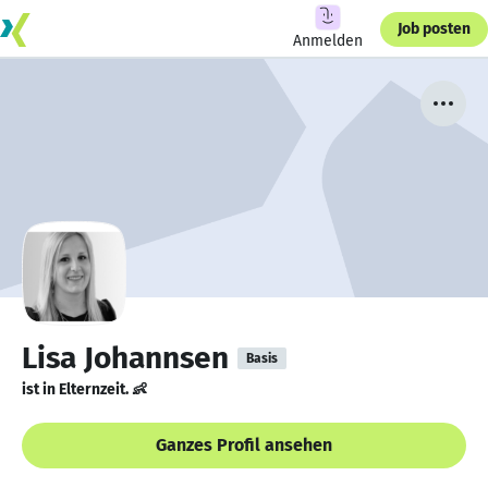
Job posten
Anmelden
Lisa Johannsen
Basis
ist in Elternzeit. 👶
Ganzes Profil ansehen