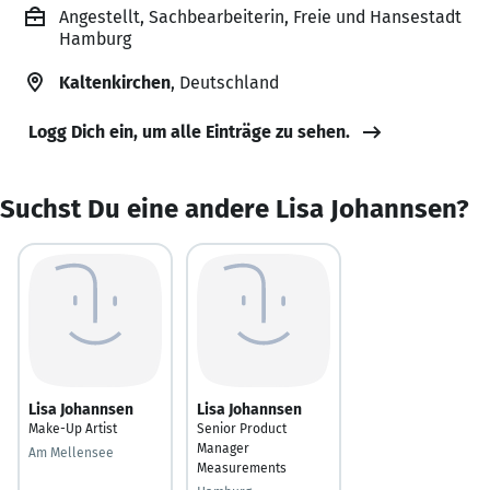
Angestellt, Sachbearbeiterin, Freie und Hansestadt
Hamburg
Kaltenkirchen
, Deutschland
Logg Dich ein, um alle Einträge zu sehen.
Suchst Du eine andere Lisa Johannsen?
Lisa Johannsen
Lisa Johannsen
Make-Up Artist
Senior Product
Manager
Am Mellensee
Measurements