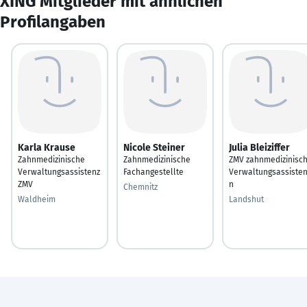
XING Mitglieder mit ähnlichen
Profilangaben
Karla Krause
Nicole Steiner
Julia Bleiziffer
Zahnmedizinische
Zahnmedizinische
ZMV zahnmedizinisc
Verwaltungsassistenz
Fachangestellte
Verwaltungsassisten
ZMV
n
Chemnitz
Waldheim
Landshut