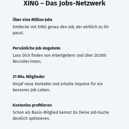
XING – Das Jobs-Netzwerk
Über eine Million Jobs
Entdecke mit XING genau den Job, der wirklich zu Dir
passt.
Persönliche Job-Angebote
Lass Dich finden von Arbeitgebern und über 20.000
Recruiter·innen.
21 Mio. Mitglieder
Knüpf neue Kontakte und erhalte Impulse für ein
besseres Job-Leben.
Kostenlos profitieren
Schon als Basis-Mitglied kannst Du Deine Job-Suche
deutlich optimieren.