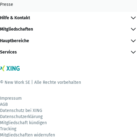
Presse
Hilfe & Kontakt
Mitgliedschaften
Hauptbereiche
Services
© New Work SE | Alle Rechte vorbehalten
Impressum
AGB
Datenschutz bei XING
Datenschutzerklärung
Mitgliedschaft kündigen
Tracking
Mitgliedschaften widerrufen