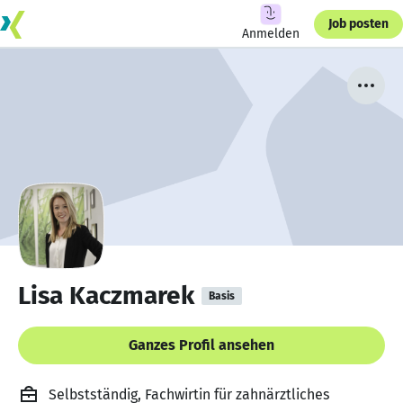
Job posten
Anmelden
Lisa Kaczmarek
Basis
Ganzes Profil ansehen
Selbstständig, Fachwirtin für zahnärztliches