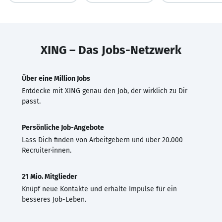
XING – Das Jobs-Netzwerk
Über eine Million Jobs
Entdecke mit XING genau den Job, der wirklich zu Dir
passt.
Persönliche Job-Angebote
Lass Dich finden von Arbeitgebern und über 20.000
Recruiter·innen.
21 Mio. Mitglieder
Knüpf neue Kontakte und erhalte Impulse für ein
besseres Job-Leben.