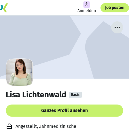
Job posten
Anmelden
Lisa Lichtenwald
Basis
Ganzes Profil ansehen
Angestellt, Zahnmedizinische