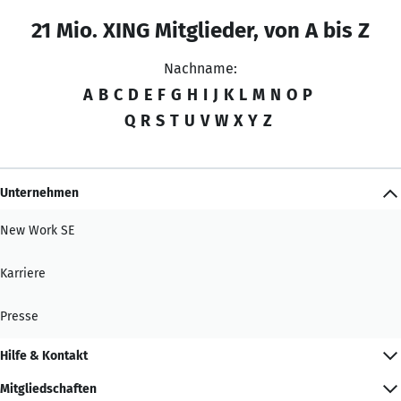
21 Mio. XING Mitglieder, von A bis Z
Nachname:
A
B
C
D
E
F
G
H
I
J
K
L
M
N
O
P
Q
R
S
T
U
V
W
X
Y
Z
Unternehmen
New Work SE
Karriere
Presse
Hilfe & Kontakt
Mitgliedschaften