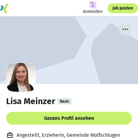
Job posten
Anmelden
Lisa Meinzer
Basis
Ganzes Profil ansehen
Angestellt, Erzieherin, Gemeinde Wolfschlugen