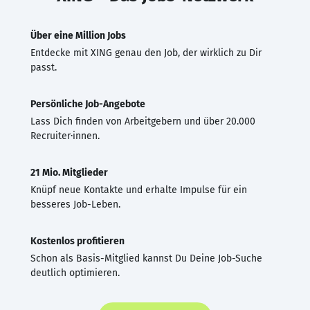
Über eine Million Jobs
Entdecke mit XING genau den Job, der wirklich zu Dir
passt.
Persönliche Job-Angebote
Lass Dich finden von Arbeitgebern und über 20.000
Recruiter·innen.
21 Mio. Mitglieder
Knüpf neue Kontakte und erhalte Impulse für ein
besseres Job-Leben.
Kostenlos profitieren
Schon als Basis-Mitglied kannst Du Deine Job-Suche
deutlich optimieren.