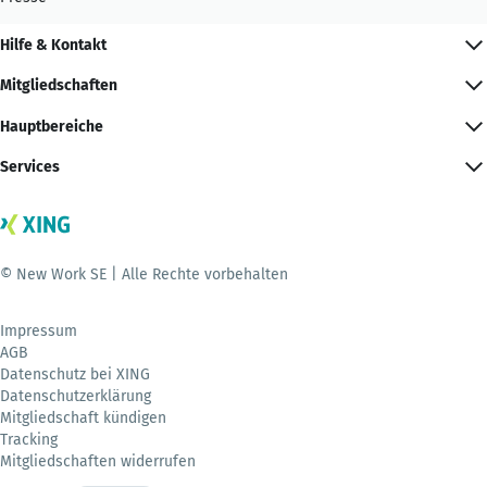
Hilfe & Kontakt
Mitgliedschaften
Hauptbereiche
Services
© New Work SE | Alle Rechte vorbehalten
Impressum
AGB
Datenschutz bei XING
Datenschutzerklärung
Mitgliedschaft kündigen
Tracking
Mitgliedschaften widerrufen