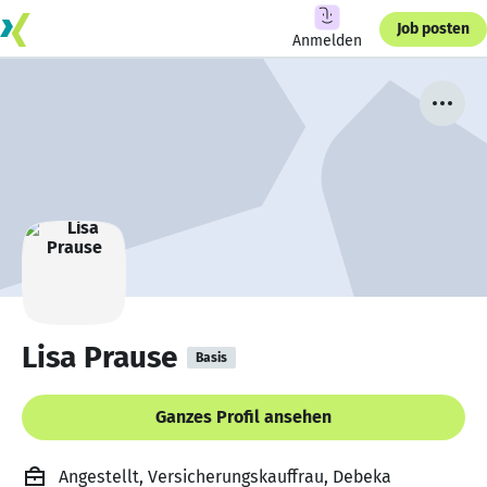
Job posten
Anmelden
Lisa Prause
Basis
Ganzes Profil ansehen
Angestellt, Versicherungskauffrau, Debeka