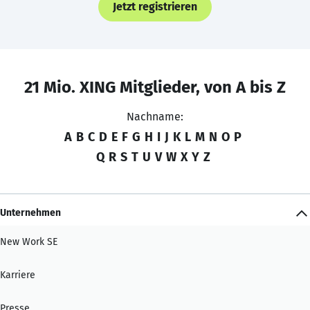
Jetzt registrieren
21 Mio. XING Mitglieder, von A bis Z
Nachname:
A
B
C
D
E
F
G
H
I
J
K
L
M
N
O
P
Q
R
S
T
U
V
W
X
Y
Z
Unternehmen
New Work SE
Karriere
Presse