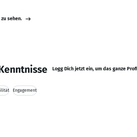
e zu sehen.
Kenntnisse
Logg Dich jetzt ein, um das ganze Prof
ilität
Engagement