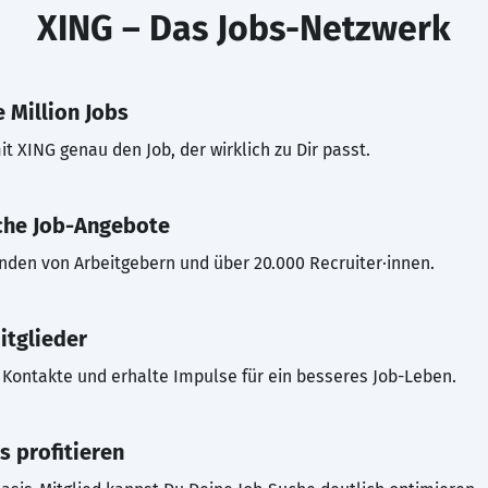
XING – Das Jobs-Netzwerk
 Million Jobs
t XING genau den Job, der wirklich zu Dir passt.
che Job-Angebote
inden von Arbeitgebern und über 20.000 Recruiter·innen.
itglieder
Kontakte und erhalte Impulse für ein besseres Job-Leben.
s profitieren