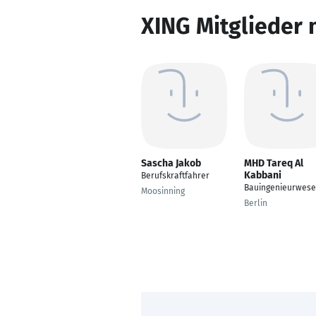
XING Mitglieder 
Sascha Jakob
MHD Tareq Al
Kabbani
Berufskraftfahrer
Bauingenieurwes
Moosinning
Berlin