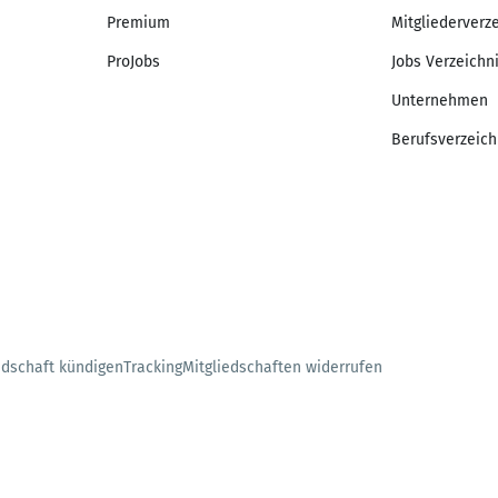
Premium
Mitgliederverz
ProJobs
Jobs Verzeichn
Unternehmen
Berufsverzeich
edschaft kündigen
Tracking
Mitgliedschaften widerrufen