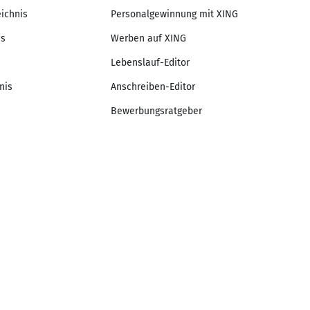
eichnis
Personalgewinnung mit XING
is
Werben auf XING
Lebenslauf-Editor
nis
Anschreiben-Editor
Bewerbungsratgeber