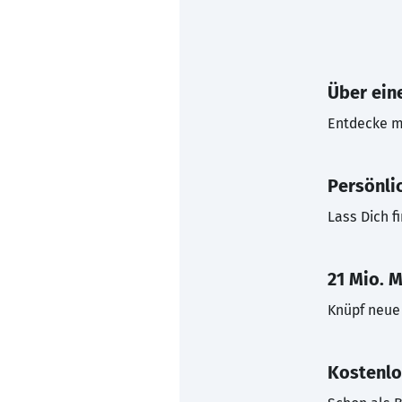
Über eine
Entdecke mi
Persönli
Lass Dich f
21 Mio. M
Knüpf neue 
Kostenlo