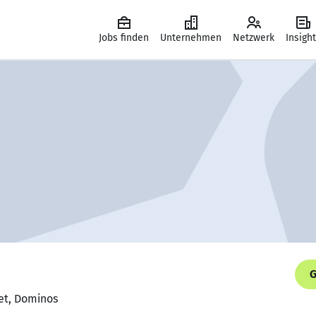
Jobs finden
Unternehmen
Netzwerk
Insigh
G
et, Dominos