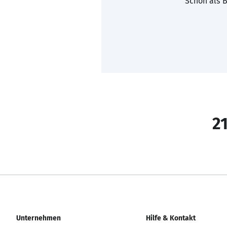
Schon als B
21
Unternehmen
Hilfe & Kontakt