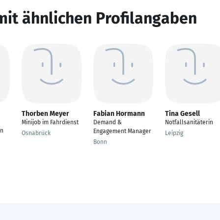
mit ähnlichen Profilangaben
Thorben Meyer
Fabian Hormann
Tina Gesell
Minijob im Fahrdienst
Demand &
Notfallsanitäterin
en
Engagement Manager
Osnabrück
Leipzig
Bonn