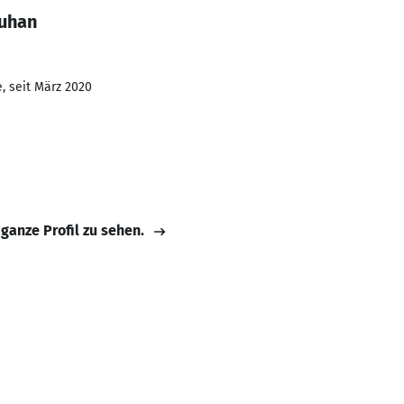
Puhan
, seit März 2020
 ganze Profil zu sehen.