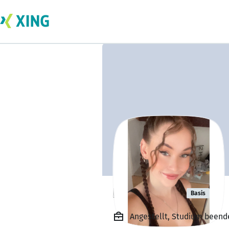
Lisa Puhan
Basis
Angestellt, Studium beend