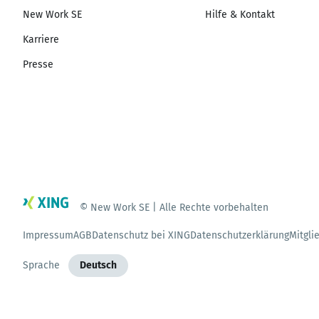
New Work SE
Hilfe & Kontakt
Karriere
Presse
© New Work SE | Alle Rechte vorbehalten
Impressum
AGB
Datenschutz bei XING
Datenschutzerklärung
Mitgli
Sprache
Deutsch