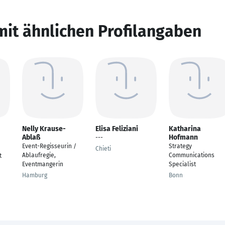
mit ähnlichen Profilangaben
Nelly Krause-
Elisa Feliziani
Katharina
Ablaß
Hofmann
---
Event-Regisseurin /
Strategy
Chieti
Ablaufregie,
Communications
t
Eventmangerin
Specialist
Hamburg
Bonn