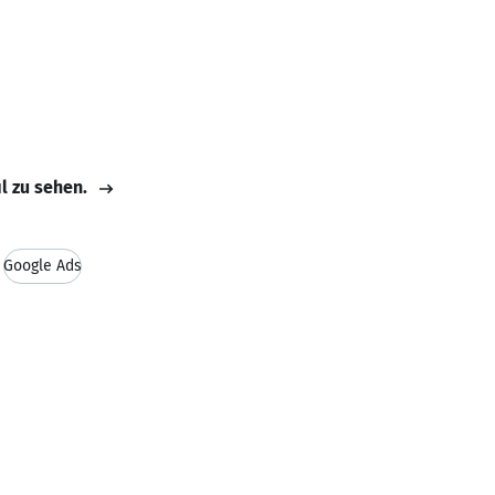
il zu sehen.
Google Ads