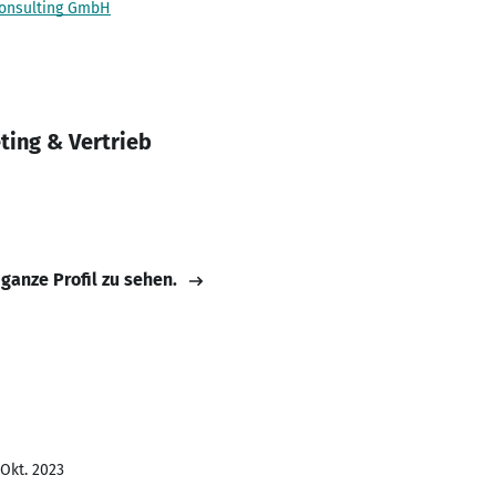
onsulting GmbH
ting & Vertrieb
 ganze Profil zu sehen.
 Okt. 2023