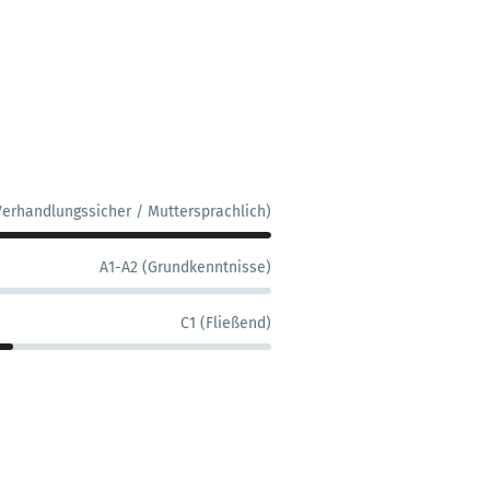
Verhandlungssicher / Muttersprachlich)
A1-A2 (Grundkenntnisse)
C1 (Fließend)