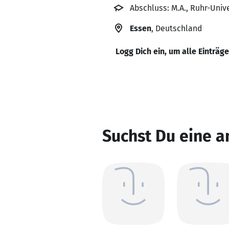
Abschluss: M.A., Ruhr-Uni
Essen
, Deutschland
Logg Dich ein, um alle Einträg
Suchst Du eine a