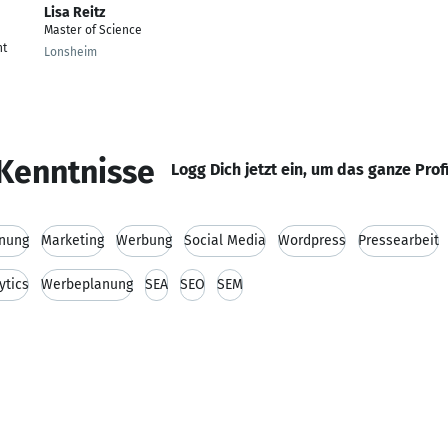
Lisa Reitz
Master of Science
nt
Lonsheim
Kenntnisse
Logg Dich jetzt ein, um das ganze Prof
anung
Marketing
Werbung
Social Media
Wordpress
Pressearbeit
ytics
Werbeplanung
SEA
SEO
SEM