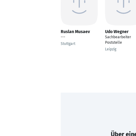
Ruslan Musaev
Udo Wegner
---
Sachbearbeiter
Poststelle
Stuttgart
Leipzig
Über eine