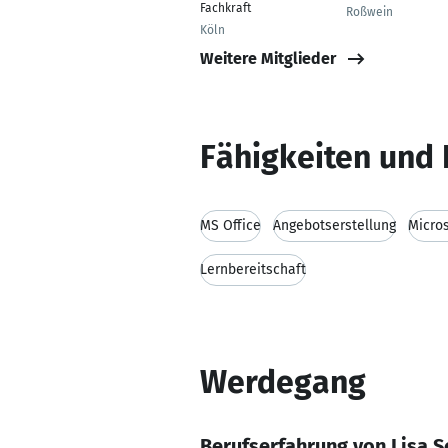
Fachkraft
Roßwein
Köln
Weitere Mitglieder
Fähigkeiten und 
MS Office
Angebotserstellung
Micros
Lernbereitschaft
Werdegang
Berufserfahrung von Lisa 