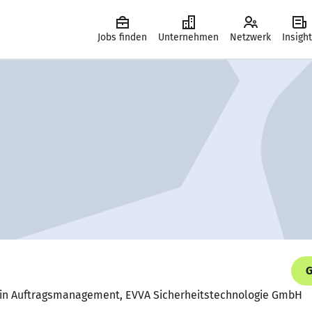
Jobs finden
Unternehmen
Netzwerk
Insigh
G
rin Auftragsmanagement, EVVA Sicherheitstechnologie GmbH