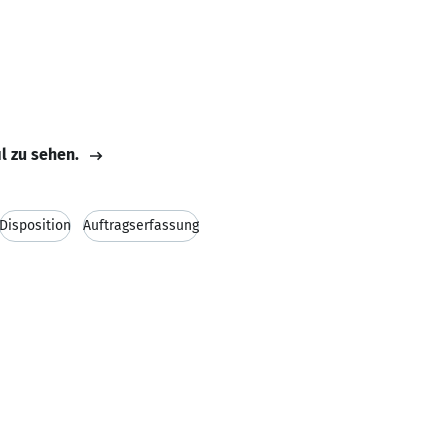
il zu sehen.
Disposition
Auftragserfassung