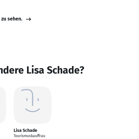
e zu sehen.
ndere Lisa Schade?
Lisa Schade
Tourismuskauffrau