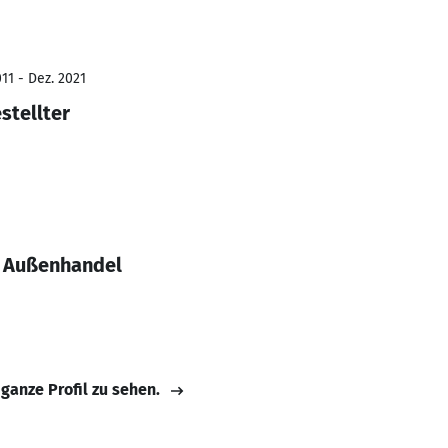
11 - Dez. 2021
stellter
 Außenhandel
 ganze Profil zu sehen.