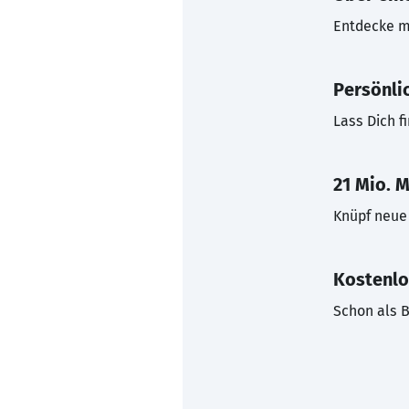
Entdecke mi
Persönli
Lass Dich f
21 Mio. M
Knüpf neue 
Kostenlo
Schon als B