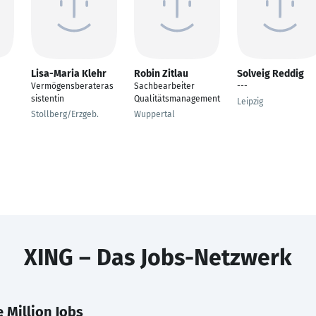
Lisa-Maria Klehr
Robin Zitlau
Solveig Reddig
Vermögensberateras
Sachbearbeiter
---
sistentin
Qualitätsmanagement
Leipzig
Stollberg/Erzgeb.
Wuppertal
XING – Das Jobs-Netzwerk
 Million Jobs