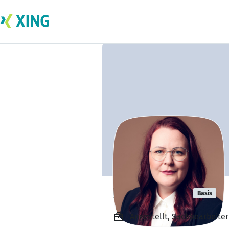
Lisa Schade
Basis
Angestellt, Sachbearbeite