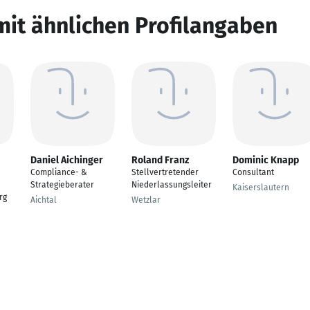
mit ähnlichen Profilangaben
Daniel Aichinger
Roland Franz
Dominic Knapp
Compliance- &
Stellvertretender
Consultant
Strategieberater
Niederlassungsleiter
Kaiserslautern
rg
Aichtal
Wetzlar