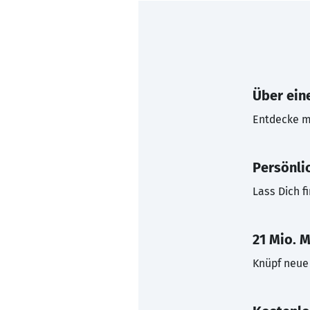
Über eine
Entdecke mi
Persönli
Lass Dich f
21 Mio. M
Knüpf neue 