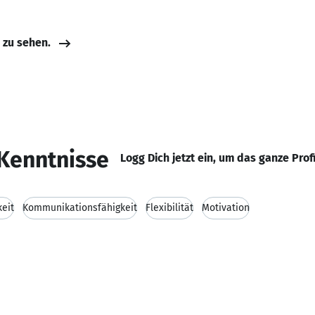
e zu sehen.
Kenntnisse
Logg Dich jetzt ein, um das ganze Prof
keit
Kommunikationsfähigkeit
Flexibilität
Motivation