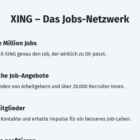
XING – Das Jobs-Netzwerk
 Million Jobs
t XING genau den Job, der wirklich zu Dir passt.
che Job-Angebote
inden von Arbeitgebern und über 20.000 Recruiter·innen.
itglieder
Kontakte und erhalte Impulse für ein besseres Job-Leben.