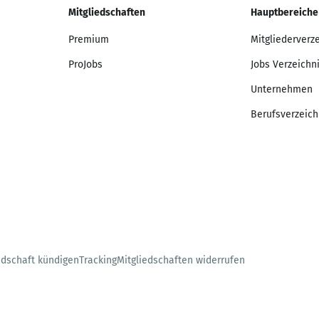
Mitgliedschaften
Hauptbereiche
Premium
Mitgliederverz
ProJobs
Jobs Verzeichn
Unternehmen
Berufsverzeich
edschaft kündigen
Tracking
Mitgliedschaften widerrufen