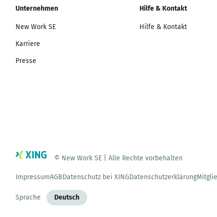
Unternehmen
Hilfe & Kontakt
New Work SE
Hilfe & Kontakt
Karriere
Presse
© New Work SE | Alle Rechte vorbehalten
Impressum
AGB
Datenschutz bei XING
Datenschutzerklärung
Mitgli
Sprache
Deutsch