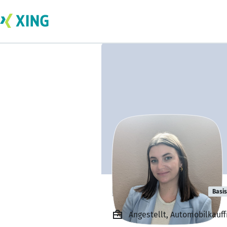
Lisa Steinborn
Basis
Angestellt, Automobilkauf