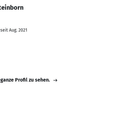
teinborn
seit Aug. 2021
 ganze Profil zu sehen.