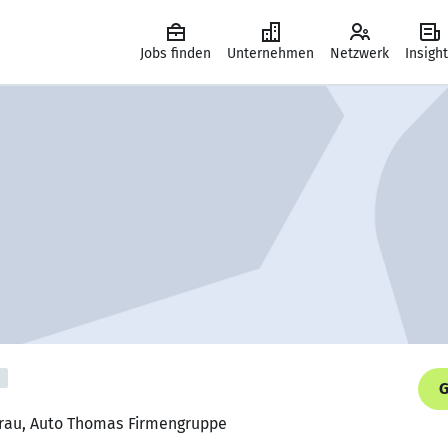
Jobs finden
Unternehmen
Netzwerk
Insigh
G
frau, Auto Thomas Firmengruppe