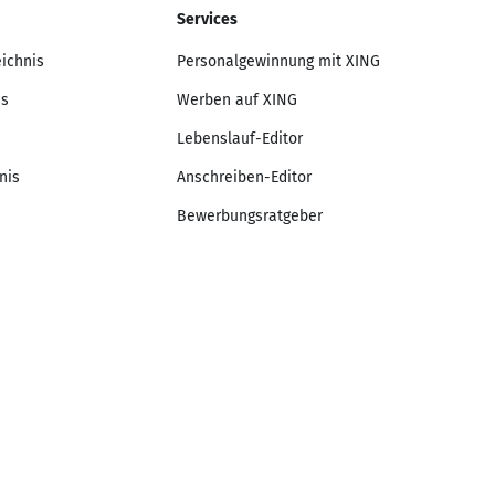
Services
eichnis
Personalgewinnung mit XING
is
Werben auf XING
Lebenslauf-Editor
nis
Anschreiben-Editor
Bewerbungsratgeber