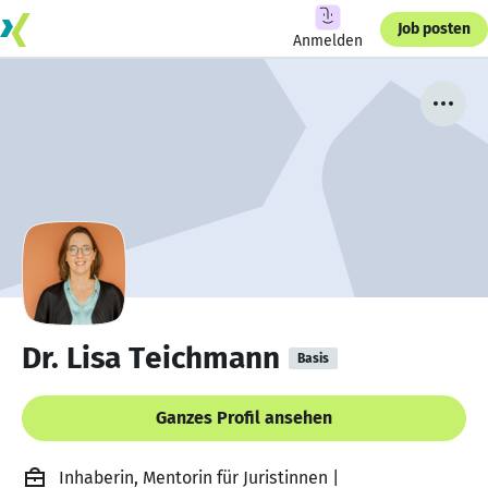
Job posten
Anmelden
Dr. Lisa Teichmann
Basis
Ganzes Profil ansehen
Inhaberin, Mentorin für Juristinnen |