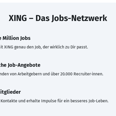
XING – Das Jobs-Netzwerk
 Million Jobs
t XING genau den Job, der wirklich zu Dir passt.
che Job-Angebote
inden von Arbeitgebern und über 20.000 Recruiter·innen.
itglieder
Kontakte und erhalte Impulse für ein besseres Job-Leben.