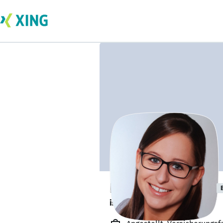
Lisa von Kannen
ist in Elternzeit. 👶