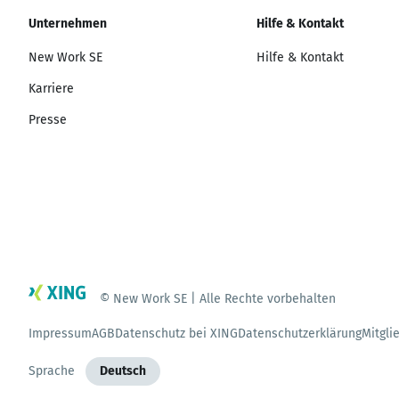
Unternehmen
Hilfe & Kontakt
New Work SE
Hilfe & Kontakt
Karriere
Presse
© New Work SE | Alle Rechte vorbehalten
Impressum
AGB
Datenschutz bei XING
Datenschutzerklärung
Mitgli
Sprache
Deutsch