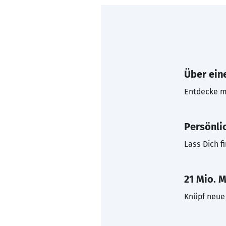
Über eine
Entdecke mi
Persönli
Lass Dich f
21 Mio. M
Knüpf neue 