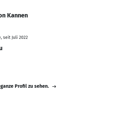
von Kannen
 seit Juli 2022
u
 ganze Profil zu sehen.