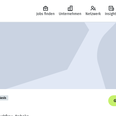
Jobs finden
Unternehmen
Netzwerk
Insigh
Basis
G