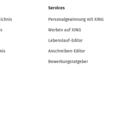
Services
eichnis
Personalgewinnung mit XING
is
Werben auf XING
Lebenslauf-Editor
nis
Anschreiben-Editor
Bewerbungsratgeber