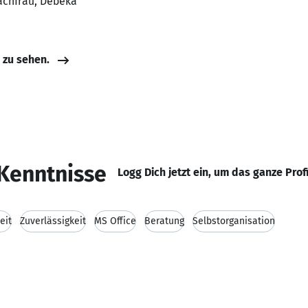
fachfrau, Debeka
e zu sehen.
Kenntnisse
Logg Dich jetzt ein, um das ganze Prof
eit
Zuverlässigkeit
MS Office
Beratung
Selbstorganisation