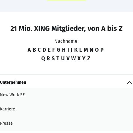
21 Mio. XING Mitglieder, von A bis Z
Nachname:
A
B
C
D
E
F
G
H
I
J
K
L
M
N
O
P
Q
R
S
T
U
V
W
X
Y
Z
Unternehmen
New Work SE
Karriere
Presse