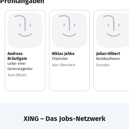
Profilangaben
Andreas
Niklas Jahke
Julian Hilbert
Bräutigam
Filialleiter
Bankkaufmann
Leiter einer
Idar-Oberstein
Dresden
Generalagentur
Tann (Rhön)
XING – Das Jobs-Netzwerk