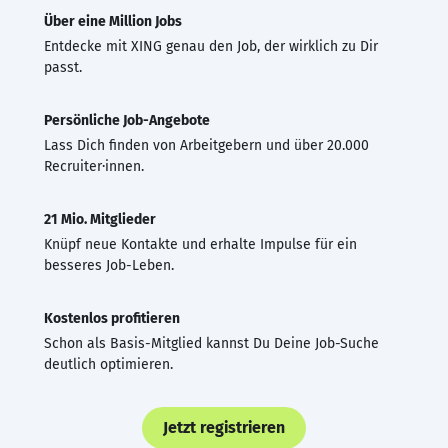
Über eine Million Jobs
Entdecke mit XING genau den Job, der wirklich zu Dir
passt.
Persönliche Job-Angebote
Lass Dich finden von Arbeitgebern und über 20.000
Recruiter·innen.
21 Mio. Mitglieder
Knüpf neue Kontakte und erhalte Impulse für ein
besseres Job-Leben.
Kostenlos profitieren
Schon als Basis-Mitglied kannst Du Deine Job-Suche
deutlich optimieren.
Jetzt registrieren