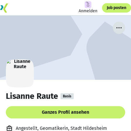
Job posten
Anmelden
Lisanne Raute
Basis
Ganzes Profil ansehen
Angestellt, Geomatikerin, Stadt Hildesheim