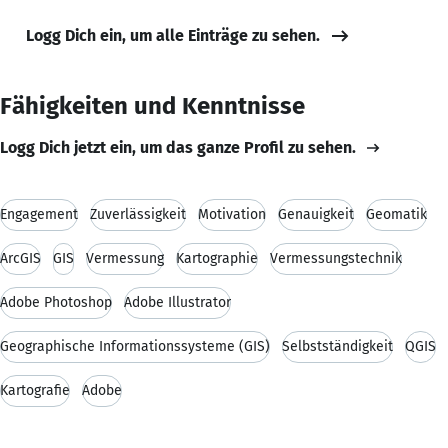
Logg Dich ein, um alle Einträge zu sehen.
Fähigkeiten und Kenntnisse
Logg Dich jetzt ein, um das ganze Profil zu sehen.
Engagement
Zuverlässigkeit
Motivation
Genauigkeit
Geomatik
ArcGIS
GIS
Vermessung
Kartographie
Vermessungstechnik
Adobe Photoshop
Adobe Illustrator
Geographische Informationssysteme (GIS)
Selbstständigkeit
QGIS
Kartografie
Adobe