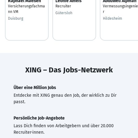
Raphael Maeßen
Leonie Ameis
Abduweli Alpman
Versicherungsfachma
Recruiter
Vermessungsingeni
nn VM
r
Gütersloh
Duisburg
Hildesheim
XING – Das Jobs-Netzwerk
Über eine Million Jobs
Entdecke mit XING genau den Job, der wirklich zu Dir
passt.
Persönliche Job-Angebote
Lass Dich finden von Arbeitgebern und über 20.000
Recruiter·innen.