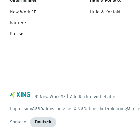
Unternehmen
Hilfe & Kontakt
New Work SE
Hilfe & Kontakt
Karriere
Presse
© New Work SE | Alle Rechte vorbehalten
Impressum
AGB
Datenschutz bei XING
Datenschutzerklärung
Mitgli
Sprache
Deutsch