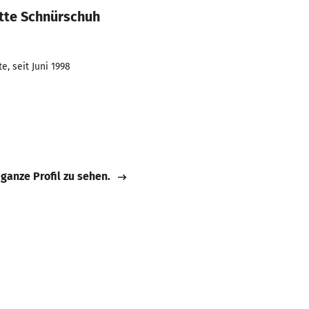
otte Schnürschuh
, seit Juni 1998
 ganze Profil zu sehen.