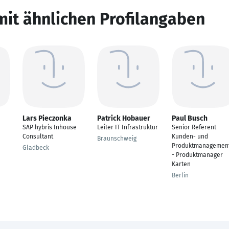
mit ähnlichen Profilangaben
Lars Pieczonka
Patrick Hobauer
Paul Busch
SAP hybris Inhouse
Leiter IT Infrastruktur
Senior Referent
Consultant
Kunden- und
Braunschweig
Produktmanagemen
Gladbeck
- Produktmanager
Karten
Berlin