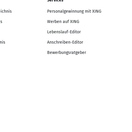
Services
eichnis
Personalgewinnung mit XING
is
Werben auf XING
Lebenslauf-Editor
nis
Anschreiben-Editor
Bewerbungsratgeber