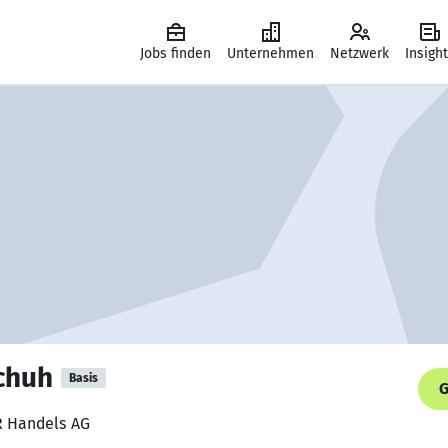
Jobs finden
Unternehmen
Netzwerk
Insigh
chuh
Basis
G
AR Handels AG