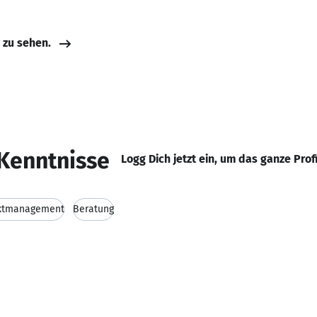
e zu sehen.
Kenntnisse
Logg Dich jetzt ein, um das ganze Prof
ktmanagement
Beratung