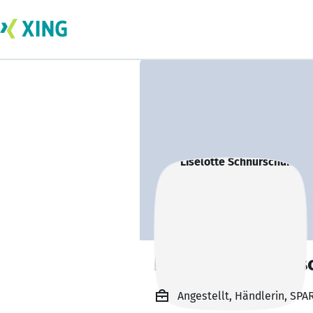
Liselotte Schnürs
Angestellt, Händlerin, SP