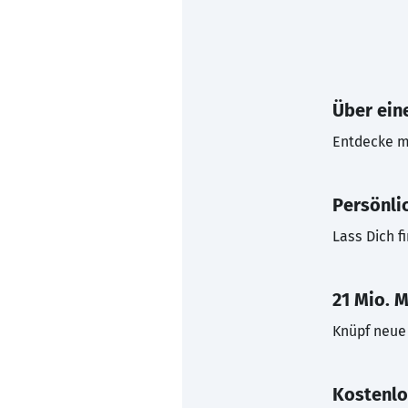
Über eine
Entdecke mi
Persönli
Lass Dich f
21 Mio. M
Knüpf neue 
Kostenlo