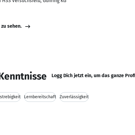
im HSS Versuchsfeld, Gühring KG
e zu sehen.
Kenntnisse
Logg Dich jetzt ein, um das ganze Prof
lstrebigkeit
Lernbereitschaft
Zuverlässigkeit