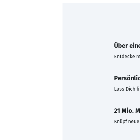
Über eine
Entdecke mi
Persönli
Lass Dich f
21 Mio. M
Knüpf neue 