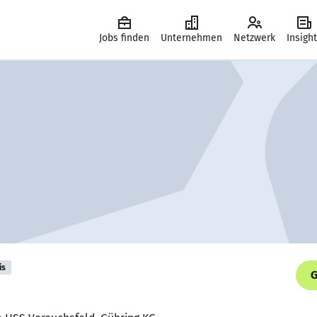
Jobs finden
Unternehmen
Netzwerk
Insigh
is
G