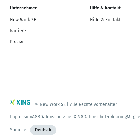
Unternehmen
Hilfe & Kontakt
New Work SE
Hilfe & Kontakt
Karriere
Presse
© New Work SE | Alle Rechte vorbehalten
Impressum
AGB
Datenschutz bei XING
Datenschutzerklärung
Mitgli
Sprache
Deutsch