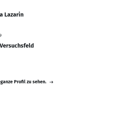
a Lazarin
9
 Versuchsfeld
 ganze Profil zu sehen.