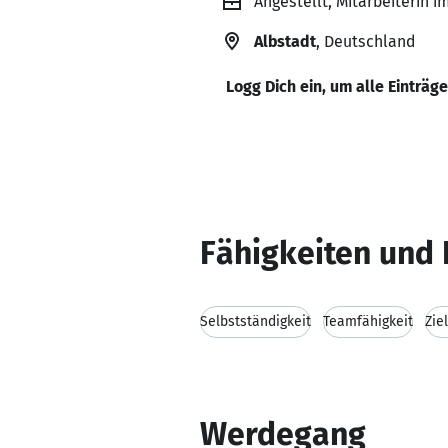
Angestellt, Mitarbeiterin 
Albstadt
, Deutschland
Logg Dich ein, um alle Einträg
Fähigkeiten und 
Selbstständigkeit
Teamfähigkeit
Zie
Werdegang