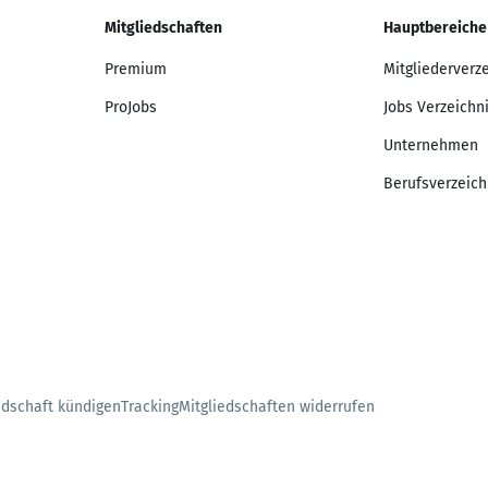
Mitgliedschaften
Hauptbereiche
Premium
Mitgliederverz
ProJobs
Jobs Verzeichn
Unternehmen
Berufsverzeich
edschaft kündigen
Tracking
Mitgliedschaften widerrufen