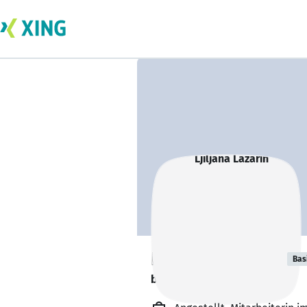
Ljiljana Lazarin
Bas
bildet sich zurzeit weiter. 🎓