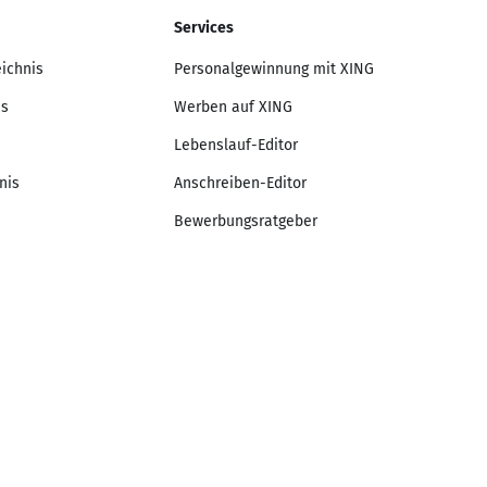
Services
eichnis
Personalgewinnung mit XING
is
Werben auf XING
Lebenslauf-Editor
nis
Anschreiben-Editor
Bewerbungsratgeber