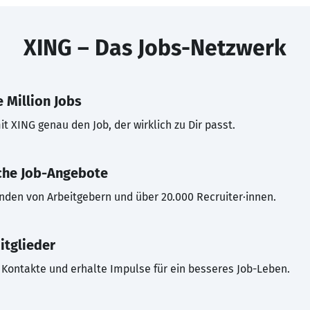
XING – Das Jobs-Netzwerk
 Million Jobs
t XING genau den Job, der wirklich zu Dir passt.
che Job-Angebote
inden von Arbeitgebern und über 20.000 Recruiter·innen.
itglieder
Kontakte und erhalte Impulse für ein besseres Job-Leben.