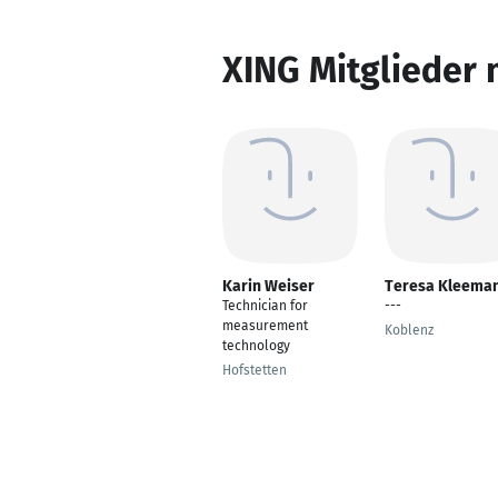
XING Mitglieder 
Karin Weiser
Teresa Kleema
Technician for
---
measurement
Koblenz
technology
Hofstetten