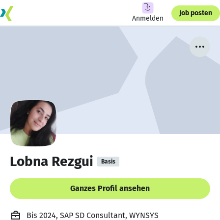
Job posten
Anmelden
Lobna Rezgui
Basis
Ganzes Profil ansehen
Bis 2024, SAP SD Consultant, WYNSYS