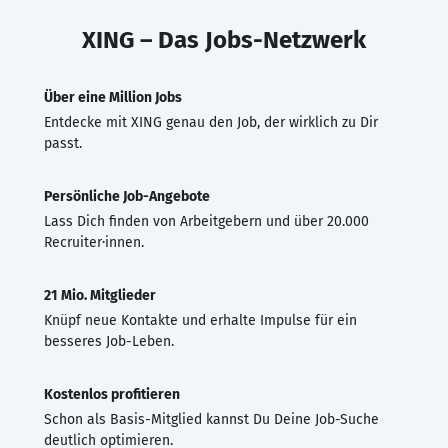
XING – Das Jobs-Netzwerk
Über eine Million Jobs
Entdecke mit XING genau den Job, der wirklich zu Dir
passt.
Persönliche Job-Angebote
Lass Dich finden von Arbeitgebern und über 20.000
Recruiter·innen.
21 Mio. Mitglieder
Knüpf neue Kontakte und erhalte Impulse für ein
besseres Job-Leben.
Kostenlos profitieren
Schon als Basis-Mitglied kannst Du Deine Job-Suche
deutlich optimieren.