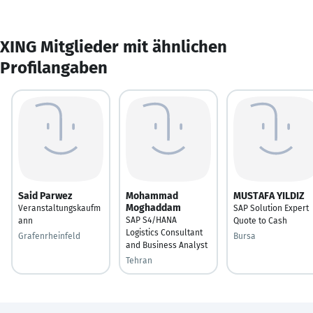
XING Mitglieder mit ähnlichen
Profilangaben
Said Parwez
Mohammad
MUSTAFA YILDIZ
Moghaddam
Veranstaltungskaufm
SAP Solution Expert
SAP S4/HANA
ann
Quote to Cash
Logistics Consultant
Grafenrheinfeld
Bursa
and Business Analyst
Tehran