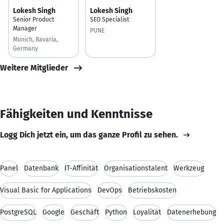
Lokesh Singh
Lokesh Singh
Senior Product
SEO Specialist
Manager
PUNE
Munich, Bavaria,
Germany
Weitere Mitglieder
Fähigkeiten und Kenntnisse
Logg Dich jetzt ein, um das ganze Profil zu sehen.
Panel
Datenbank
IT-Affinität
Organisationstalent
Werkzeug
Visual Basic for Applications
DevOps
Betriebskosten
PostgreSQL
Google
Geschäft
Python
Loyalität
Datenerhebung