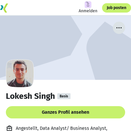
Job posten
Anmelden
Lokesh Singh
Basis
Ganzes Profil ansehen
Angestellt, Data Analyst/ Business Analyst,