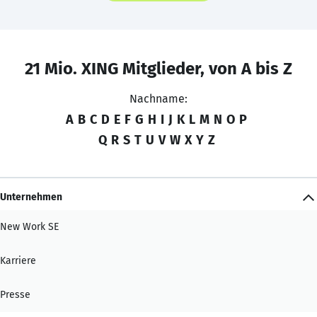
21 Mio. XING Mitglieder, von A bis Z
Nachname:
A
B
C
D
E
F
G
H
I
J
K
L
M
N
O
P
Q
R
S
T
U
V
W
X
Y
Z
Unternehmen
New Work SE
Karriere
Presse