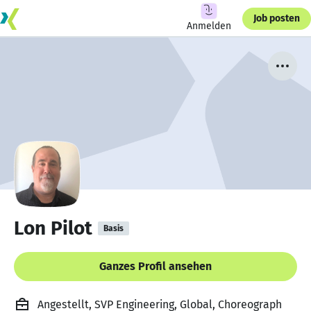
Job posten
Anmelden
Lon Pilot
Basis
Ganzes Profil ansehen
Angestellt, SVP Engineering, Global, Choreograph