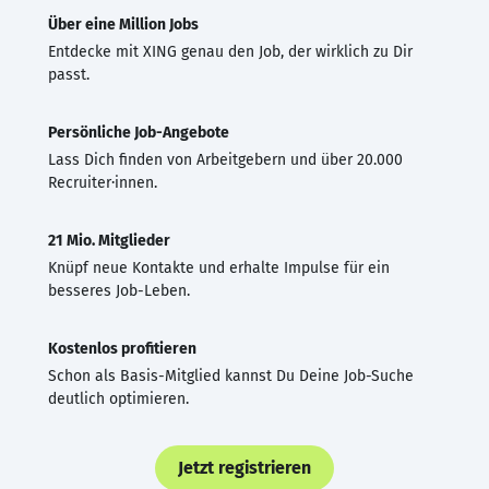
Über eine Million Jobs
Entdecke mit XING genau den Job, der wirklich zu Dir
passt.
Persönliche Job-Angebote
Lass Dich finden von Arbeitgebern und über 20.000
Recruiter·innen.
21 Mio. Mitglieder
Knüpf neue Kontakte und erhalte Impulse für ein
besseres Job-Leben.
Kostenlos profitieren
Schon als Basis-Mitglied kannst Du Deine Job-Suche
deutlich optimieren.
Jetzt registrieren