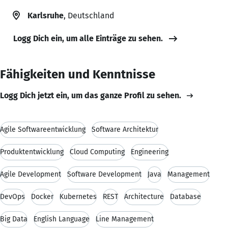
Karlsruhe
, Deutschland
Logg Dich ein, um alle Einträge zu sehen.
Fähigkeiten und Kenntnisse
Logg Dich jetzt ein, um das ganze Profil zu sehen.
Agile Softwareentwicklung
Software Architektur
Produktentwicklung
Cloud Computing
Engineering
Agile Development
Software Development
Java
Management
DevOps
Docker
Kubernetes
REST
Architecture
Database
Big Data
English Language
Line Management