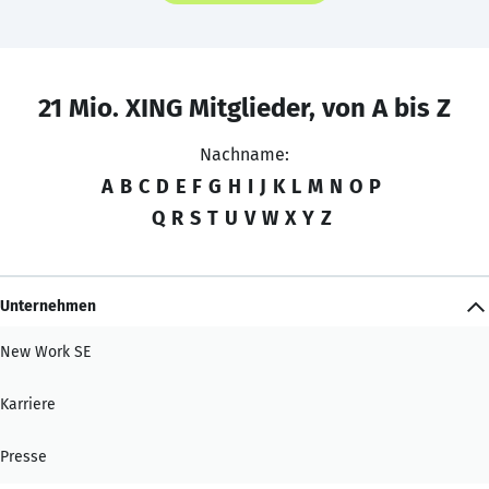
21 Mio. XING Mitglieder, von A bis Z
Nachname:
A
B
C
D
E
F
G
H
I
J
K
L
M
N
O
P
Q
R
S
T
U
V
W
X
Y
Z
Unternehmen
New Work SE
Karriere
Presse