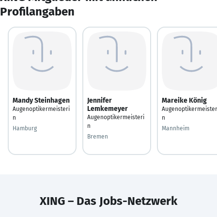
Profilangaben
Mandy Steinhagen
Jennifer
Mareike König
Lemkemeyer
Augenoptikermeisteri
Augenoptikermeister
Augenoptikermeisteri
n
n
n
Hamburg
Mannheim
Bremen
XING – Das Jobs-Netzwerk