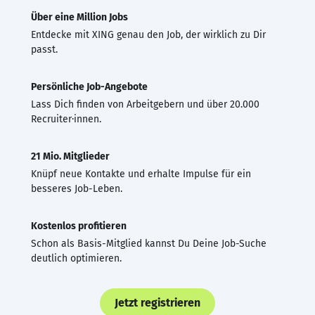
Über eine Million Jobs
Entdecke mit XING genau den Job, der wirklich zu Dir
passt.
Persönliche Job-Angebote
Lass Dich finden von Arbeitgebern und über 20.000
Recruiter·innen.
21 Mio. Mitglieder
Knüpf neue Kontakte und erhalte Impulse für ein
besseres Job-Leben.
Kostenlos profitieren
Schon als Basis-Mitglied kannst Du Deine Job-Suche
deutlich optimieren.
Jetzt registrieren