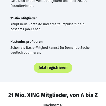
Lass Dich finden von Arbeitgebern und über 20.000
Recruiter·innen.
21 Mio. Mitglieder
Knüpf neue Kontakte und erhalte Impulse für ein
besseres Job-Leben.
Kostenlos profitieren
Schon als Basis-Mitglied kannst Du Deine Job-Suche
deutlich optimieren.
Jetzt registrieren
21 Mio. XING Mitglieder, von A bis Z
Nachname: