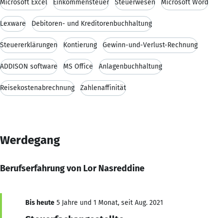
Microsoft Excel
Einkommensteuer
Steuerwesen
Microsoft Word
Lexware
Debitoren- und Kreditorenbuchhaltung
Steuererklärungen
Kontierung
Gewinn-und-Verlust-Rechnung
ADDISON software
MS Office
Anlagenbuchhaltung
Reisekostenabrechnung
Zahlenaffinität
Werdegang
Berufserfahrung von Lor Nasreddine
Bis heute
5 Jahre und 1 Monat, seit Aug. 2021