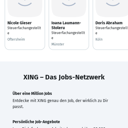
Nicole Gieser
Ioana Laumann-
Doris Abraham
Stoleru
Steuerfachangestellt
Steuerfachangestell
Steuerfachangestellt
e
e
e
Oftersheim
Köln
Münster
XING – Das Jobs-Netzwerk
Über eine Million Jobs
Entdecke mit XING genau den Job, der wirklich zu Dir
passt.
Persönliche Job-Angebote