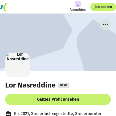
Job posten
Anmelden
Lor Nasreddine
Basis
Ganzes Profil ansehen
Bis 2021, Steuerfachangestellte, Steuerberater