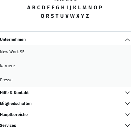
A
B
C
D
E
F
G
H
I
J
K
L
M
N
O
P
Q
R
S
T
U
V
W
X
Y
Z
Unternehmen
New Work SE
Karriere
Presse
Hilfe & Kontakt
Mitgliedschaften
Hauptbereiche
Services