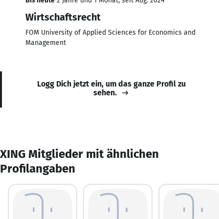
Bis heute
2 Jahre und 1 Monat, seit Aug. 2024
Wirtschaftsrecht
FOM University of Applied Sciences for Economics and
Management
Logg Dich jetzt ein, um das ganze Profil zu
sehen.
XING Mitglieder mit ähnlichen
Profilangaben