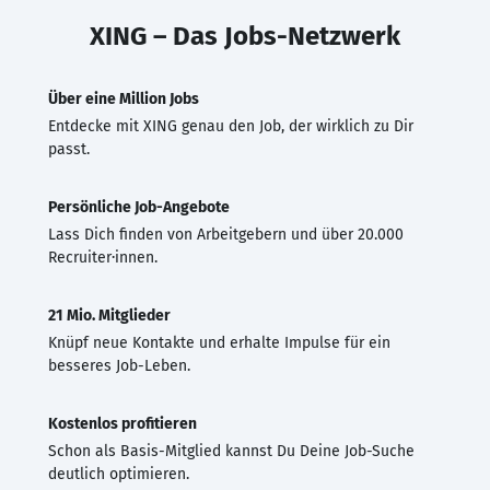
XING – Das Jobs-Netzwerk
Über eine Million Jobs
Entdecke mit XING genau den Job, der wirklich zu Dir
passt.
Persönliche Job-Angebote
Lass Dich finden von Arbeitgebern und über 20.000
Recruiter·innen.
21 Mio. Mitglieder
Knüpf neue Kontakte und erhalte Impulse für ein
besseres Job-Leben.
Kostenlos profitieren
Schon als Basis-Mitglied kannst Du Deine Job-Suche
deutlich optimieren.