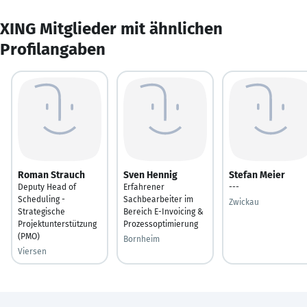
XING Mitglieder mit ähnlichen
Profilangaben
Roman Strauch
Sven Hennig
Stefan Meier
Deputy Head of
Erfahrener
---
Scheduling -
Sachbearbeiter im
Zwickau
Strategische
Bereich E-Invoicing &
Projektunterstützung
Prozessoptimierung
(PMO)
Bornheim
Viersen