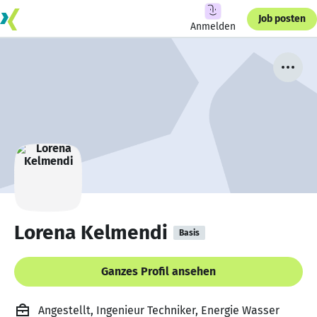
Job posten
Anmelden
Lorena Kelmendi
Basis
Ganzes Profil ansehen
Angestellt, Ingenieur Techniker, Energie Wasser